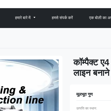
हमारे बारे में
हमसे संपर्क करें
एक बोली का अन
कॉम्पैक्ट ए
लाइन बनाने 
मूलभूत गुण
उत्पत्ति का स्थान: