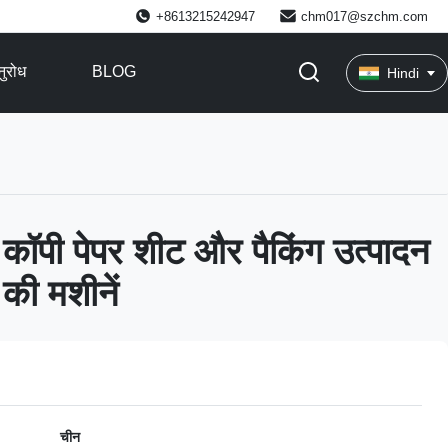
+8613215242947
chm017@szchm.com
ुरोध
BLOG
Hindi
4 कॉपी पेपर शीट और पैकिंग उत्पादन
की मशीनें
चीन