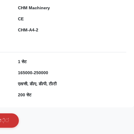
CHM Machinery
CE
CHM-A4-2
1 सेट
165000-250000
एल/सी, डी/ए, डी/पी, टी/टी
200 सेट
र
े
ं