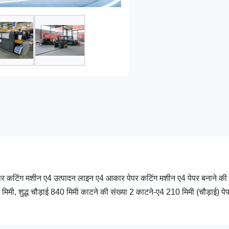
पर कटिंग मशीन ए4 उत्पादन लाइन ए4 आकार पेपर कटिंग मशीन ए4 पेपर बनाने की
0 मिमी, शुद्ध चौड़ाई 840 मिमी काटने की संख्या 2 काटने-ए4 210 मिमी (चौड़ाई) पे