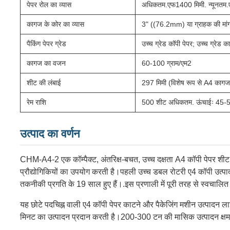
पेपर रोल का व्यास
अधिकतम.एफ1400 मिमी. न्यूनतम.
कागज के कोर का व्यास
3" ((76.2mm) या ग्राहक की मांग
पैकिंग पेपर ग्रेड
उच्च ग्रेड कॉपी पेपर; उच्च ग्रेड का
कागज का वजन
60-100 ग्राम/एम2
शीट की लंबाई
297 मिमी (विशेष रूप से A4 कागज
रेम राशि
500 शीट अधिकतम. ऊंचाईः 45-5
उत्पाद का वर्णन
CHM-A4-2 एक कॉम्पैक्ट, अंतरिक्ष-बचत, उच्च दक्षता A4 कॉपी पेपर शीट औ
प्रौद्योगिकियों का उपयोग करती है।
पहली उच्च डबल रोटरी ए4 कॉपी उत्प
तकनीकी प्रगति के 19 साल हुए हैं।.
इस प्रणाली में पूरी तरह से स्वचालित 
यह छोटे पदचिह्न वाली ए4 कॉपी पेपर काटने और पैकेजिंग मशीन उत्पादन ल
मिनट का उत्पादन प्रदान करती है।200-300 टन की मासिक उत्पादन क्षमत