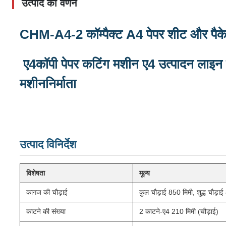
उत्पाद का वर्णन
CHM-A4-2 कॉम्पैक्ट A4 पेपर शीट और पैके
ए4
कॉपी पेपर कटिंग मशीन ए4 उत्पादन लाइन
मशीन
निर्माता
उत्पाद विनिर्देश
विशेषता
मूल्य
कागज की चौड़ाई
कुल चौड़ाई 850 मिमी, शुद्ध चौड़ा
काटने की संख्या
2 काटने-ए4 210 मिमी (चौड़ाई)