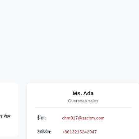
Ms. Ada
Overseas sales
पर रोल
ईमेल:
chm017@szchm.com
टेलीफोन:
+8613215242947