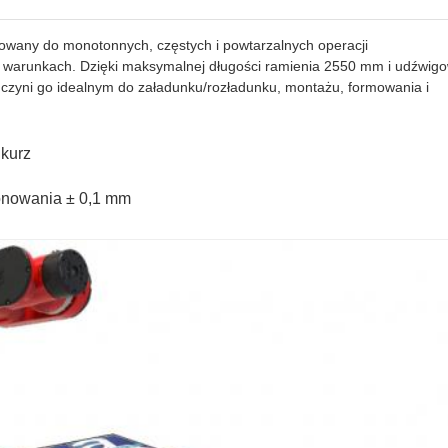
owany do monotonnych, częstych i powtarzalnych operacji
 warunkach. Dzięki maksymalnej długości ramienia 2550 mm i udźwigo
o czyni go idealnym do załadunku/rozładunku, montażu, formowania i
 kurz
onowania ± 0,1 mm