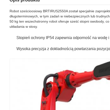
Opis produktu
Robot sześcioosiowy BRTIRUS2550A został specjalnie zaprojekt
długoterminowych, w tym zadań w niebezpiecznych lub trudnych
50 kg ten wszechstronny robot oferuje sześć stopni swobody, c
układania w stosy.
Stopień ochrony IP54 zapewnia odporność na wodę i
Wysoka precyzja z dokładnością powtarzania pozycj