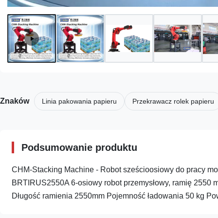
Znaków
Linia pakowania papieru
Przekrawacz rolek papieru
Podsumowanie produktu
CHM-Stacking Machine - Robot sześcioosiowy do pracy mon
BRTIRUS2550A 6-osiowy robot przemysłowy, ramię 2550 mm,
Długość ramienia 2550mm Pojemność ładowania 50 kg Powt