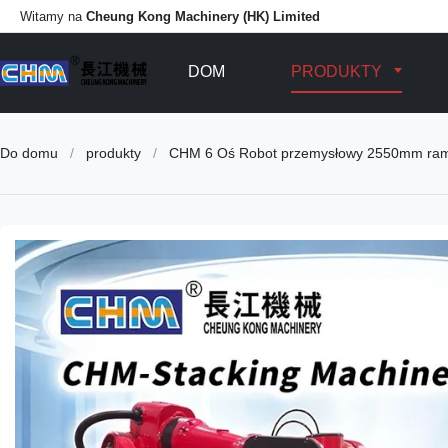
Witamy na
Cheung Kong Machinery (HK) Limited
DOM
PRODUKTY
Do domu
/
produkty
/
CHM 6 Oś Robot przemysłowy 2550mm rami