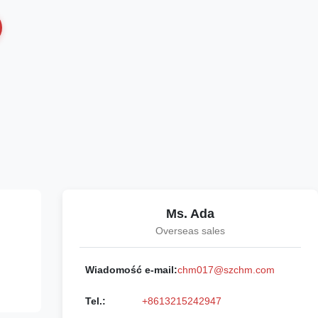
Ms. Ada
Overseas sales
Wiadomość e-mail:
chm017@szchm.com
Tel.:
+8613215242947