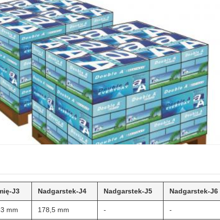
mię-J3
Nadgarstek-J4
Nadgarstek-J5
Nadgarstek-J6
63 mm
178,5 mm
-
-