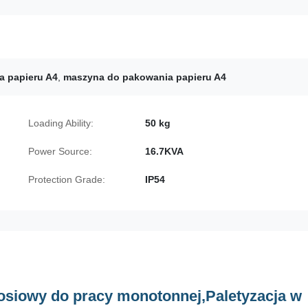
a papieru A4
,
maszyna do pakowania papieru A4
Loading Ability:
50 kg
Power Source:
16.7KVA
Protection Grade:
IP54
osiowy do pracy monotonnej,
Paletyzacja w