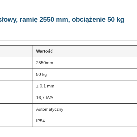
owy, ramię 2550 mm, obciążenie 50 kg
Wartość
2550mm
50 kg
± 0,1 mm
16,7 kVA
Automatyczny
IP54