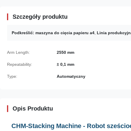
Szczegóły produktu
Podkreślić:
maszyna do cięcia papieru a4
,
Linia produkcyjn
Arm Length:
2550 mm
Repeatability:
± 0,1 mm
Type:
Automatyczny
Opis Produktu
CHM-Stacking Machine - Robot sześcio