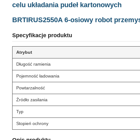
celu układania pudeł kartonowych
BRTIRUS2550A 6-osiowy robot przemysł
Specyfikacje produktu
Atrybut
Długość ramienia
Pojemność ładowania
Powtarzalność
Źródło zasilania
Typ
Stopień ochrony