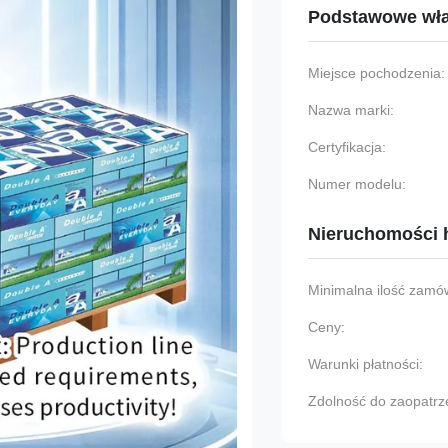
Podstawowe wła
Miejsce pochodzenia:
Nazwa marki:
Certyfikacja:
Numer modelu:
Nieruchomości 
Minimalna ilość zamów
Ceny:
Warunki płatności:
Zdolność do zaopatrz