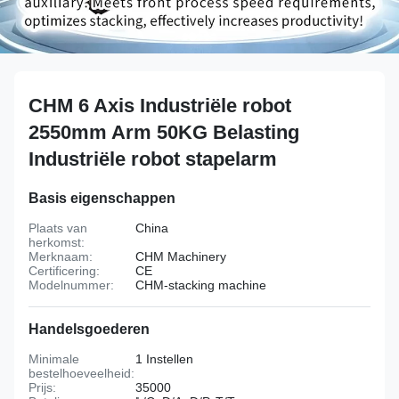
CHM 6 Axis Industriële robot
2550mm Arm 50KG Belasting
Industriële robot stapelarm
Basis eigenschappen
Plaats van
China
herkomst:
Merknaam:
CHM Machinery
Certificering:
CE
Modelnummer:
CHM-stacking machine
Handelsgoederen
Minimale
1 Instellen
bestelhoeveelheid:
Prijs:
35000