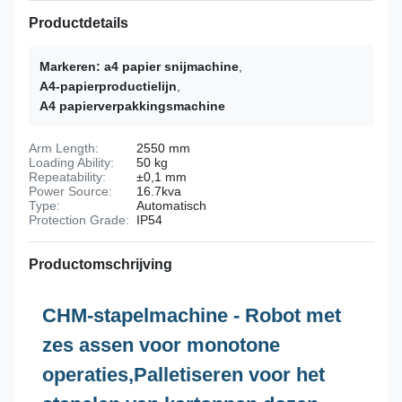
Productdetails
Markeren:
a4 papier snijmachine
,
A4-papierproductielijn
,
A4 papierverpakkingsmachine
Arm Length:
2550 mm
Loading Ability:
50 kg
Repeatability:
±0,1 mm
Power Source:
16.7kva
Type:
Automatisch
Protection Grade:
IP54
Productomschrijving
CHM-stapelmachine - Robot met
zes assen voor monotone
operaties,
Palletiseren voor het