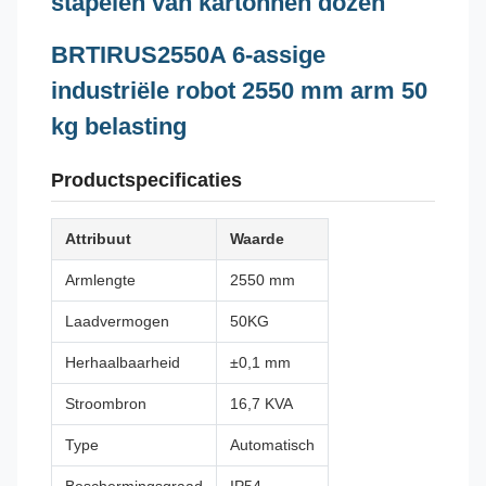
stapelen van kartonnen dozen
BRTIRUS2550A 6-assige
industriële robot 2550 mm arm 50
kg belasting
Productspecificaties
Attribuut
Waarde
Armlengte
2550 mm
Laadvermogen
50KG
Herhaalbaarheid
±0,1 mm
Stroombron
16,7 KVA
Type
Automatisch