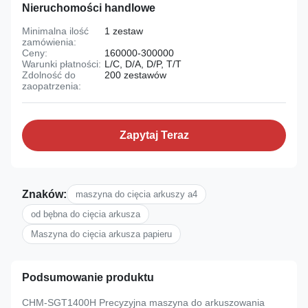
Nieruchomości handlowe
Minimalna ilość
1 zestaw
zamówienia:
Ceny:
160000-300000
Warunki płatności:
L/C, D/A, D/P, T/T
Zdolność do
200 zestawów
zaopatrzenia:
Zapytaj Teraz
Znaków:
maszyna do cięcia arkuszy a4
od bębna do cięcia arkusza
Maszyna do cięcia arkusza papieru
Podsumowanie produktu
CHM-SGT1400H Precyzyjna maszyna do arkuszowania