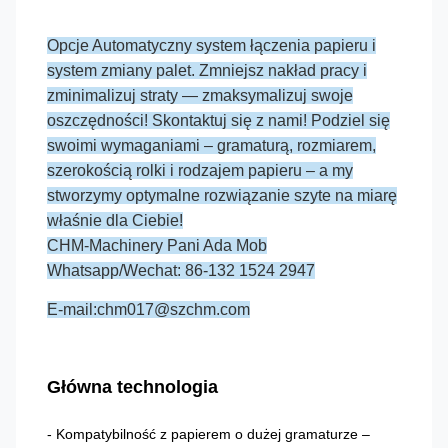
Opcje Automatyczny system łączenia papieru i
system zmiany palet. Zmniejsz nakład pracy i
zminimalizuj straty — zmaksymalizuj swoje
oszczędności! Skontaktuj się z nami! Podziel się
swoimi wymaganiami – gramaturą, rozmiarem,
szerokością rolki i rodzajem papieru – a my
stworzymy optymalne rozwiązanie szyte na miarę
właśnie dla Ciebie!
CHM-Machinery Pani Ada Mob
Whatsapp/Wechat: 86-132 1524 2947
E-mail:chm017@szchm.com
Główna technologia
- Kompatybilność z papierem o dużej gramaturze –