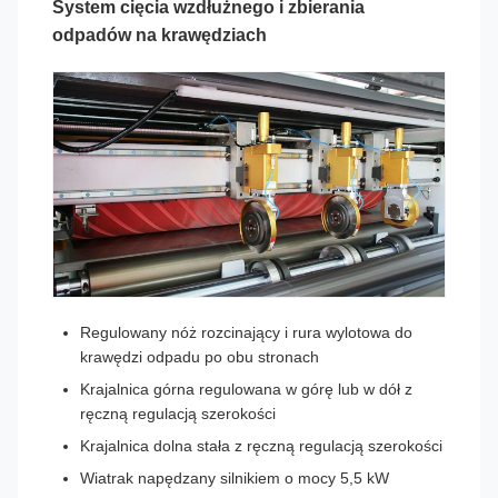
System cięcia wzdłużnego i zbierania
odpadów na krawędziach
Regulowany nóż rozcinający i rura wylotowa do
krawędzi odpadu po obu stronach
Krajalnica górna regulowana w górę lub w dół z
ręczną regulacją szerokości
Krajalnica dolna stała z ręczną regulacją szerokości
Wiatrak napędzany silnikiem o mocy 5,5 kW