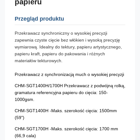
papieru
Przegląd produktu
Przekrawacz synchroniczny o wysokiej precyzji
zapewnia czyste cięcie bez włókien i wysoką precyzję
wymiarową. Idealny do tektury, papieru artystycznego,
papieru kraft, papieru do pakowania i różnych
materiałów tekturowych.
Przekrawacz z synchronizacją much o wysokiej precyzji
CHM-SGT1400H/1700H Przekrawacz z podwójną rolką,
gramatura referencyjna papieru do cięcia: 150-
1000gsm.
CHM-SGT1400H -Maks. szerokość cięcia: 1500mm
(59")
CHM-SGT1700H -Maks. szerokość cięcia: 1700 mm
(66,9 cala)