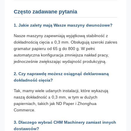
Często zadawane pytania
1. Jakie zalety mają Wasze maszyny dwunożowe?
Nasze maszyny zapewniają wyjątkową stabilność z
dokładnością cięcia ± 0,3 mm. Obsługują szeroki zakres
gramatur papieru od 65 g do 800 g. W pełni
automatyczna konfiguracja zmniejsza nakład pracy,
jednocześnie zwiększając wydajność produkcyjną.
2. Czy naprawdę możesz osiągnąć deklarowaną
dokładność cięcia?
Tak, mamy wiele udanych instalacji, które wykazują
naszą dokładność ± 0,3 mm, w tym w dużych
papierniach, takich jak ND Paper i Zhonghua
Commerce.
3. Dlaczego wybrać CHM Machinery zamiast innych
dostawców?