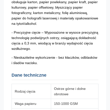
obsługuje karton, papier powlekany, papier kraft, papier
kulturowy, papier offsetowy, błyszczący papier
fotograficzny, karton metaliczny, folię aluminiową,
papier do holografii laserowej i materiały opakowaniowe
na tytoń/alkohol.
- Precyzyjne cięcie – Wyposażone w wysoce precyzyjną
technologię podwójnych ostrzy, osiągającą dokładność
cięcia ± 0,3 mm, wiodącą w branży wydajność cięcia
wzdłużnego.
- Nieskazitelne wykończenie - bez kłaczków, odblasków
i śladów nacisku.
Dane techniczne
Ostrze górne i dolne
Rodzaj cięcia
obrotowe
Waga papieru
150-1000 GSM