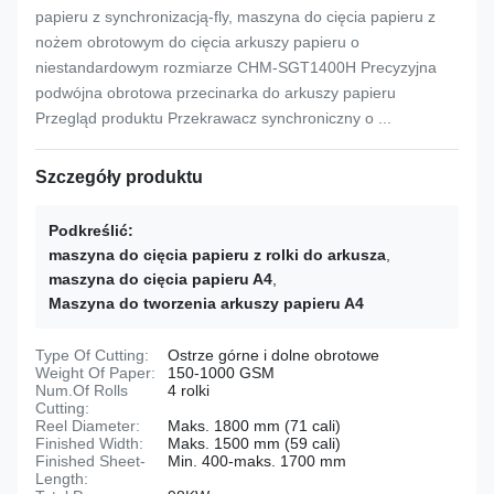
papieru z synchronizacją-fly, maszyna do cięcia papieru z
nożem obrotowym do cięcia arkuszy papieru o
niestandardowym rozmiarze CHM-SGT1400H Precyzyjna
podwójna obrotowa przecinarka do arkuszy papieru
Przegląd produktu Przekrawacz synchroniczny o ...
Szczegóły produktu
Podkreślić:
maszyna do cięcia papieru z rolki do arkusza
,
maszyna do cięcia papieru A4
,
Maszyna do tworzenia arkuszy papieru A4
Type Of Cutting:
Ostrze górne i dolne obrotowe
Weight Of Paper:
150-1000 GSM
Num.Of Rolls
4 rolki
Cutting:
Reel Diameter:
Maks. 1800 mm (71 cali)
Finished Width:
Maks. 1500 mm (59 cali)
Finished Sheet-
Min. 400-maks. 1700 mm
Length: