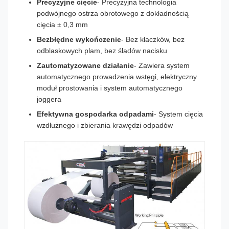
Precyzyjne cięcie
- Precyzyjna technologia
podwójnego ostrza obrotowego z dokładnością
cięcia ± 0,3 mm
Bezbłędne wykończenie
- Bez kłaczków, bez
odblaskowych plam, bez śladów nacisku
Zautomatyzowane działanie
- Zawiera system
automatycznego prowadzenia wstęgi, elektryczny
moduł prostowania i system automatycznego
joggera
Efektywna gospodarka odpadami
- System cięcia
wzdłużnego i zbierania krawędzi odpadów