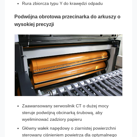
Rura zbiorcza typu Y do krawędzi odpadu
Podwójna obrotowa przecinarka do arkuszy o
wysokiej precyzji
Zaawansowany serwosilnik CT o dużej mocy
steruje podwójną obcinarką śrubową, aby
wyeliminować zadziory papieru
Główny wałek napędowy o ziarnistej powierzchni
sterowany ciśnieniem powietrza dla optymalnego