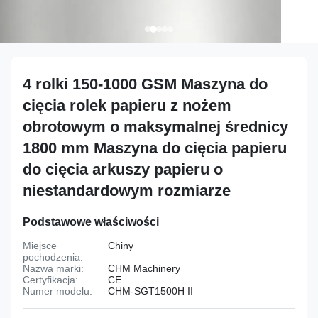
4 rolki 150-1000 GSM Maszyna do
cięcia rolek papieru z nożem
obrotowym o maksymalnej średnicy
1800 mm Maszyna do cięcia papieru
do cięcia arkuszy papieru o
niestandardowym rozmiarze
Podstawowe właściwości
Miejsce
Chiny
pochodzenia:
Nazwa marki:
CHM Machinery
Certyfikacja:
CE
Numer modelu:
CHM-SGT1500H II