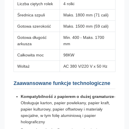
Liczba ciętych rolek
4 rolki
Średnica szpuli
Maks. 1800 mm (71 cali)
Gotowa szerokość
Maks. 1500 mm (59 cali)
Gotowa długość
Min. 400 - Maks. 1700
arkusza
mm
Całkowita moc
98KW
Woltaż
AC 380 V/220 V x 50 Hz
Zaawansowane funkcje technologiczne
Kompatybilność z papierem o dużej gramaturze
-
Obsługuje karton, papier powlekany, papier kraft,
papier kulturowy, papier offsetowy i materiały
specjalne, w tym folię aluminiową i papier
holograficzny