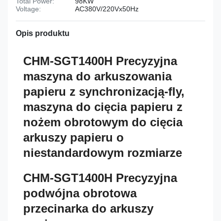
Total Power:
98KW
Voltage:
AC380V/220Vx50Hz
Opis produktu
CHM-SGT1400H Precyzyjna
maszyna do arkuszowania
papieru z synchronizacją-fly,
maszyna do cięcia papieru z
nożem obrotowym do cięcia
arkuszy papieru o
niestandardowym rozmiarze
CHM-SGT1400H Precyzyjna
podwójna obrotowa
przecinarka do arkuszy