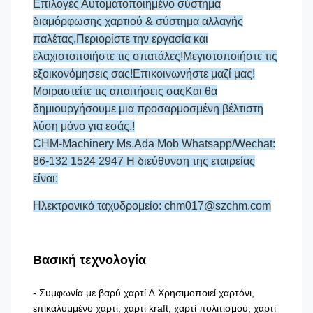
Επιλογές Αυτοματοποιημένο σύστημα
διαμόρφωσης χαρτιού & σύστημα αλλαγής
παλέτας,Περιορίστε την εργασία και
ελαχιστοποιήστε τις σπατάλες!Μεγιστοποιήστε τις
εξοικονόμησεις σας!Επικοινωνήστε μαζί μας!
Μοιραστείτε τις απαιτήσεις σαςΚαι θα
δημιουργήσουμε μια προσαρμοσμένη βέλτιστη
λύση μόνο για εσάς.!
CHM-Machinery Ms.Ada Mob Whatsapp/Wechat:
86-132 1524 2947 Η διεύθυνση της εταιρείας
είναι:
Ηλεκτρονικό ταχυδρομείο: chm017@szchm.com
Βασική τεχνολογία
- Συμφωνία με βαρύ χαρτί ∆ Χρησιμοποιεί χαρτόνι,
επικαλυμμένο χαρτί, χαρτί kraft, χαρτί πολιτισμού, χαρτί