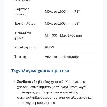
Διάμετρος
Μέγιστο 1800 mm (71")
τροχιάς
Τελικό πλάτος
Μέγιστο 1500 mm (59")
Τελειωμένο
Min 400 - Max 1700 mm
φύλλο
Συνολική ισχύς
98KW
Τετάρτη
Δυνατότητα εκπομπής
Τεχνολογικά χαρακτηριστικά
Συνδυασμός βαρέος χαρτιού
- Χρησιμοποιεί
χαρτόνι, επικαλυμμένο χαρτί, χαρτί kraft, χαρτί
πολιτισμού, χαρτί οφσετ και ειδικά υλικά,
συμπεριλαμβανομένου του χαρτιού αλουμινίου και
του ολογράφικου χαρτιού