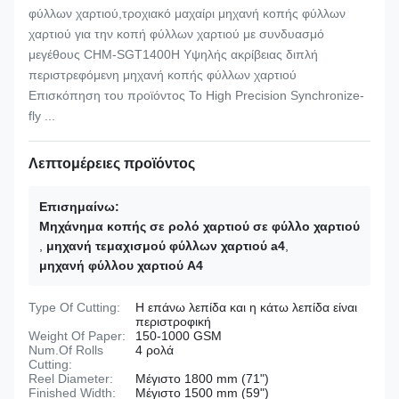
φύλλων χαρτιού,τροχιακό μαχαίρι μηχανή κοπής φύλλων
χαρτιού για την κοπή φύλλων χαρτιού με συνδυασμό
μεγέθους CHM-SGT1400H Υψηλής ακρίβειας διπλή
περιστρεφόμενη μηχανή κοπής φύλλων χαρτιού
Επισκόπηση του προϊόντος Το High Precision Synchronize-
fly ...
Λεπτομέρειες προϊόντος
Επισημαίνω:
Μηχάνημα κοπής σε ρολό χαρτιού σε φύλλο χαρτιού
,
μηχανή τεμαχισμού φύλλων χαρτιού a4
,
μηχανή φύλλου χαρτιού A4
Type Of Cutting:
Η επάνω λεπίδα και η κάτω λεπίδα είναι
περιστροφική
Weight Of Paper:
150-1000 GSM
Num.Of Rolls
4 ρολά
Cutting:
Reel Diameter:
Μέγιστο 1800 mm (71")
Finished Width:
Μέγιστο 1500 mm (59")