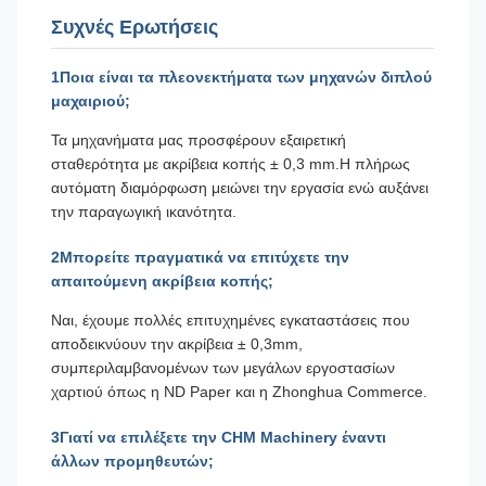
Συχνές Ερωτήσεις
1Ποια είναι τα πλεονεκτήματα των μηχανών διπλού
μαχαιριού;
Τα μηχανήματα μας προσφέρουν εξαιρετική
σταθερότητα με ακρίβεια κοπής ± 0,3 mm.Η πλήρως
αυτόματη διαμόρφωση μειώνει την εργασία ενώ αυξάνει
την παραγωγική ικανότητα.
2Μπορείτε πραγματικά να επιτύχετε την
απαιτούμενη ακρίβεια κοπής;
Ναι, έχουμε πολλές επιτυχημένες εγκαταστάσεις που
αποδεικνύουν την ακρίβεια ± 0,3mm,
συμπεριλαμβανομένων των μεγάλων εργοστασίων
χαρτιού όπως η ND Paper και η Zhonghua Commerce.
3Γιατί να επιλέξετε την CHM Machinery έναντι
άλλων προμηθευτών;