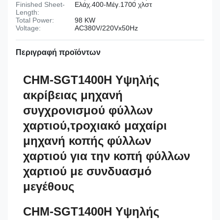
Finished Sheet-
Ελάχ.400-Μέγ.1700 χλστ
Length:
Total Power:
98 KW
Voltage:
AC380V/220Vx50Hz
Περιγραφή προϊόντων
CHM-SGT1400H Υψηλής
ακρίβειας μηχανή
συγχρονισμού φύλλων
χαρτιού,τροχιακό μαχαίρι
μηχανή κοπής φύλλων
χαρτιού για την κοπή φύλλων
χαρτιού με συνδυασμό
μεγέθους
CHM-SGT1400H Υψηλής