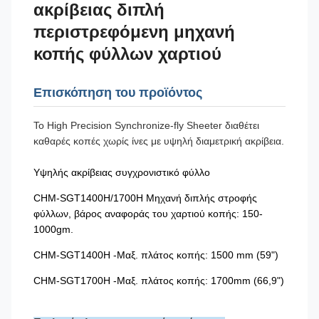
ακρίβειας διπλή
περιστρεφόμενη μηχανή
κοπής φύλλων χαρτιού
Επισκόπηση του προϊόντος
Το High Precision Synchronize-fly Sheeter διαθέτει
καθαρές κοπές χωρίς ίνες με υψηλή διαμετρική ακρίβεια.
Υψηλής ακρίβειας συγχρονιστικό φύλλο
CHM-SGT1400H/1700H Μηχανή διπλής στροφής
φύλλων, βάρος αναφοράς του χαρτιού κοπής: 150-
1000gm.
CHM-SGT1400H -Μαξ. πλάτος κοπής: 1500 mm (59")
CHM-SGT1700H -Μαξ. πλάτος κοπής: 1700mm (66,9")