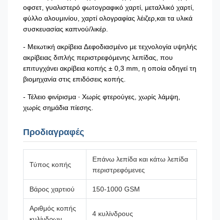
οφσετ, γυαλιστερό φωτογραφικό χαρτί, μεταλλικό χαρτί,
φύλλο αλουμινίου, χαρτί ολογραφίας λέιζερ,και τα υλικά
συσκευασίας καπνού/λικέρ.
- Μειωτική ακρίβεια ∆εφοδιασμένο με τεχνολογία υψηλής
ακρίβειας διπλής περιστρεφόμενης λεπίδας, που
επιτυγχάνει ακρίβεια κοπής ± 0,3 mm, η οποία οδηγεί τη
βιομηχανία στις επιδόσεις κοπής.
- Τέλειο φινίρισμα ∙ Χωρίς φτερούγες, χωρίς λάμψη,
χωρίς σημάδια πίεσης.
Προδιαγραφές
Επάνω λεπίδα και κάτω λεπίδα
Τύπος κοπής
περιστρεφόμενες
Βάρος χαρτιού
150-1000 GSM
Αριθμός κοπής
4 κυλίνδρους
κυλίνδρων