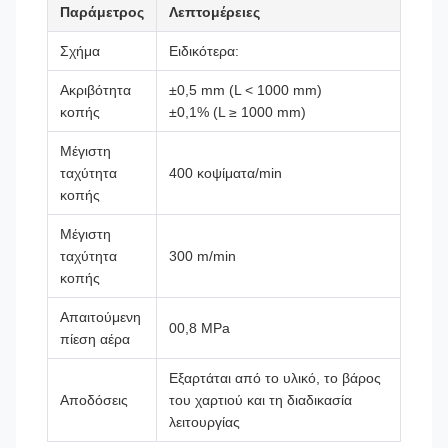
Παράμετρος
Λεπτομέρειες
Σχήμα
Ειδικότερα:
Ακριβότητα
±0,5 mm (L < 1000 mm)
κοπής
±0,1% (L ≥ 1000 mm)
Μέγιστη
ταχύτητα
400 κοψίματα/min
κοπής
Μέγιστη
ταχύτητα
300 m/min
κοπής
Απαιτούμενη
00,8 MPa
πίεση αέρα
Εξαρτάται από το υλικό, το βάρος
Αποδόσεις
του χαρτιού και τη διαδικασία
λειτουργίας