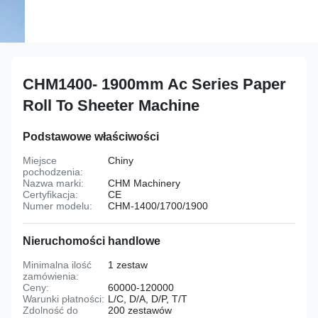
CHM1400- 1900mm Ac Series Paper
Roll To Sheeter Machine
Podstawowe właściwości
Miejsce
Chiny
pochodzenia:
Nazwa marki:
CHM Machinery
Certyfikacja:
CE
Numer modelu:
CHM-1400/1700/1900
Nieruchomości handlowe
Minimalna ilość
1 zestaw
zamówienia:
Ceny:
60000-120000
Warunki płatności:
L/C, D/A, D/P, T/T
Zdolność do
200 zestawów