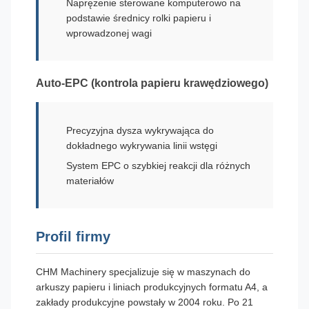
Naprężenie sterowane komputerowo na
podstawie średnicy rolki papieru i
wprowadzonej wagi
Auto-EPC (kontrola papieru krawędziowego)
Precyzyjna dysza wykrywająca do
dokładnego wykrywania linii wstęgi
System EPC o szybkiej reakcji dla różnych
materiałów
Profil firmy
CHM Machinery specjalizuje się w maszynach do
arkuszy papieru i liniach produkcyjnych formatu A4, a
zakłady produkcyjne powstały w 2004 roku. Po 21