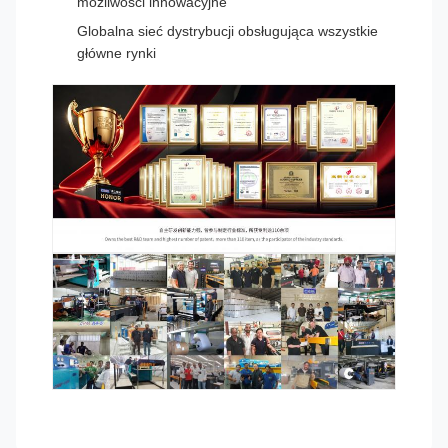
możliwości innowacyjne
Globalna sieć dystrybucji obsługująca wszystkie
główne rynki