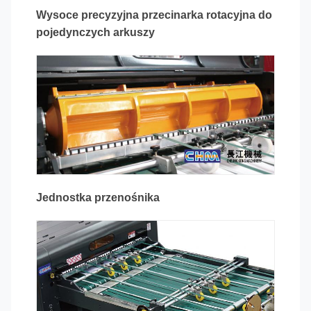
Wysoce precyzyjna przecinarka rotacyjna do
pojedynczych arkuszy
Jednostka przenośnika