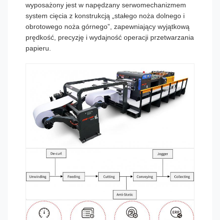
wyposażony jest w napędzany serwomechanizmem
system cięcia z konstrukcją „stałego noża dolnego i
obrotowego noża górnego”, zapewniający wyjątkową
prędkość, precyzję i wydajność operacji przetwarzania
papieru.