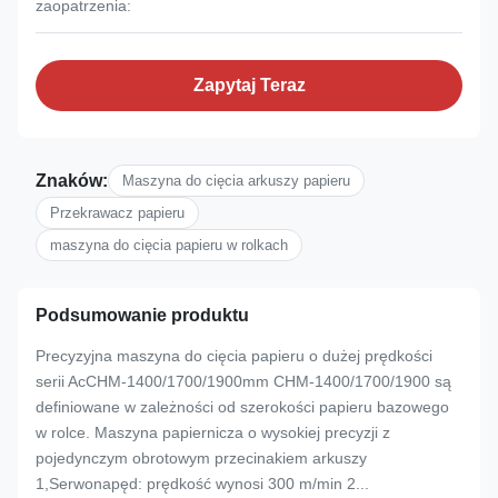
zaopatrzenia:
Zapytaj Teraz
Znaków:
Maszyna do cięcia arkuszy papieru
Przekrawacz papieru
maszyna do cięcia papieru w rolkach
Podsumowanie produktu
Precyzyjna maszyna do cięcia papieru o dużej prędkości
serii AcCHM-1400/1700/1900mm CHM-1400/1700/1900 są
definiowane w zależności od szerokości papieru bazowego
w rolce. Maszyna papiernicza o wysokiej precyzji z
pojedynczym obrotowym przecinakiem arkuszy
1,Serwonapęd: prędkość wynosi 300 m/min 2...