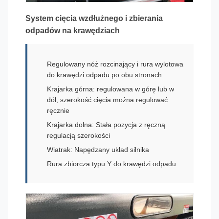
System cięcia wzdłużnego i zbierania
odpadów na krawędziach
Regulowany nóż rozcinający i rura wylotowa
do krawędzi odpadu po obu stronach
Krajarka górna: regulowana w górę lub w
dół, szerokość cięcia można regulować
ręcznie
Krajarka dolna: Stała pozycja z ręczną
regulacją szerokości
Wiatrak: Napędzany układ silnika
Rura zbiorcza typu Y do krawędzi odpadu