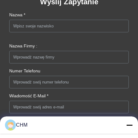
Wyślij Zapytanie
Nazwa *
Nazwa Firmy :
Numer Telefonu
Wiadomość E-Mail *
CHM
Wiadomość *