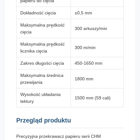
papieru do cięcia
Dokładność cięcia
±0,5 mm
Maksymalna prędkość
300 arkuszy/min
cięcia
Maksymalna prędkość
300 m/min
licznika cięcia
Zakres długości cięcia
450-1650 mm
Maksymalna średnica
1800 mm
przewijania
Wysokość układania
1500 mm (59 cali)
tektury
Przegląd produktu
Precyzyjna przekrawacz papieru serii CHM