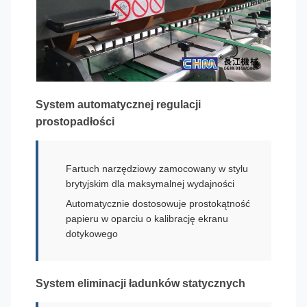
System automatycznej regulacji
prostopadłości
Fartuch narzędziowy zamocowany w stylu
brytyjskim dla maksymalnej wydajności
Automatycznie dostosowuje prostokątność
papieru w oparciu o kalibrację ekranu
dotykowego
System eliminacji ładunków statycznych