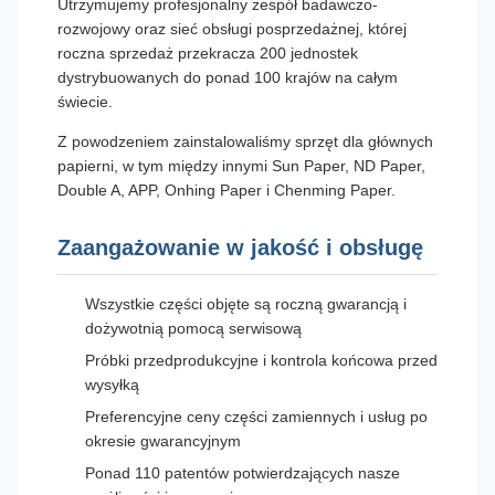
Utrzymujemy profesjonalny zespół badawczo-
rozwojowy oraz sieć obsługi posprzedażnej, której
roczna sprzedaż przekracza 200 jednostek
dystrybuowanych do ponad 100 krajów na całym
świecie.
Z powodzeniem zainstalowaliśmy sprzęt dla głównych
papierni, w tym między innymi Sun Paper, ND Paper,
Double A, APP, Onhing Paper i Chenming Paper.
Zaangażowanie w jakość i obsługę
Wszystkie części objęte są roczną gwarancją i
dożywotnią pomocą serwisową
Próbki przedprodukcyjne i kontrola końcowa przed
wysyłką
Preferencyjne ceny części zamiennych i usług po
okresie gwarancyjnym
Ponad 110 patentów potwierdzających nasze