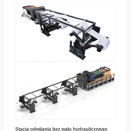
Stacja odwijania bez wału hydraulicznego