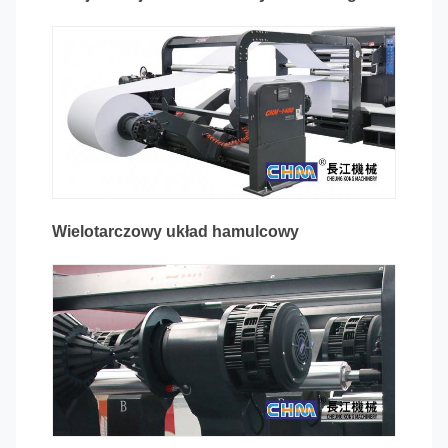
Wielotarczowy układ hamulcowy