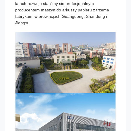
latach rozwoju staliśmy się profesjonalnym
producentem maszyn do arkuszy papieru z trzema
fabrykami w prowincjach Guangdong, Shandong i
Jiangsu.