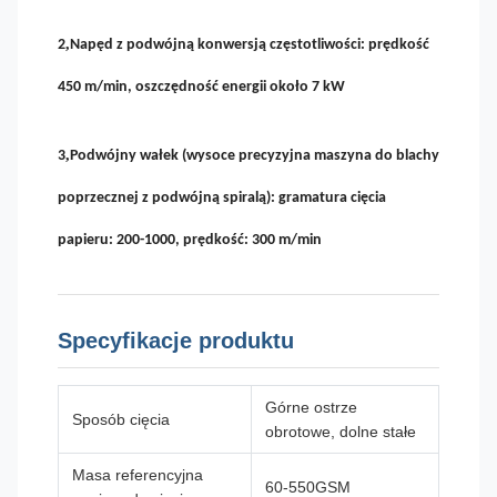
,
2
Napęd z podwójną konwersją częstotliwości: prędkość
450 m/min, oszczędność energii około 7 kW
,
3
Podwójny wałek (wysoce precyzyjna maszyna do blachy
poprzecznej z podwójną spiralą): gramatura cięcia
papieru: 200-1000, prędkość: 300 m/min
Specyfikacje produktu
Górne ostrze
Sposób cięcia
obrotowe, dolne stałe
Masa referencyjna
60-550GSM