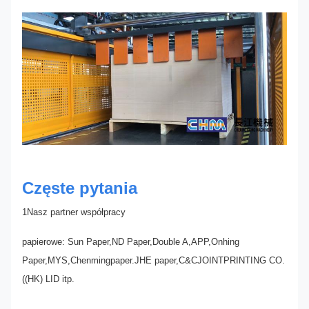
Częste pytania
1Nasz partner współpracy
papierowe: Sun Paper,ND Paper,Double A,APP,Onhing
Paper,MYS,Chenmingpaper.JHE paper,C&CJOINTPRINTING CO.
((HK) LID itp.