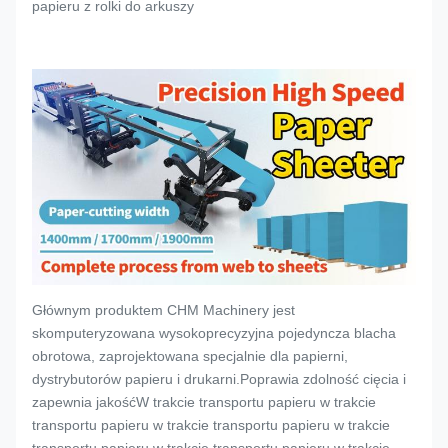
papieru z rolki do arkuszy
Głównym produktem CHM Machinery jest
skomputeryzowana wysokoprecyzyjna pojedyncza blacha
obrotowa, zaprojektowana specjalnie dla papierni,
dystrybutorów papieru i drukarni.Poprawia zdolność cięcia i
zapewnia jakośćW trakcie transportu papieru w trakcie
transportu papieru w trakcie transportu papieru w trakcie
transportu papieru w trakcie transportu papieru w trakcie