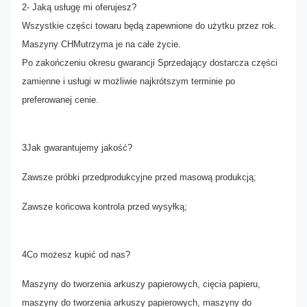
2- Jaką usługę mi oferujesz?
Wszystkie części towaru będą zapewnione do użytku przez rok.
Maszyny CHM
utrzyma je na całe życie.
Po zakończeniu okresu gwarancji Sprzedający dostarcza części
zamienne i usługi w możliwie najkrótszym terminie po
preferowanej cenie.
3
Jak gwarantujemy jakość?
Zawsze próbki przedprodukcyjne przed masową produkcją;
Zawsze końcowa kontrola przed wysyłką;
4
Co możesz kupić od nas?
Maszyny do tworzenia arkuszy papierowych, cięcia papieru,
maszyny do tworzenia arkuszy papierowych, maszyny do