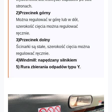
stronach.
2)Przecinek górny
Można regulować w górę lub w dół,
szerokość cięcia można regulować
ręcznie.
3)Przecinek dolny
Ścinarki są stałe, szerokość cięcia można
regulować ręcznie.
4)Windmill: napędzany silnikiem
5) Rura zbierania odpadów typu Y.