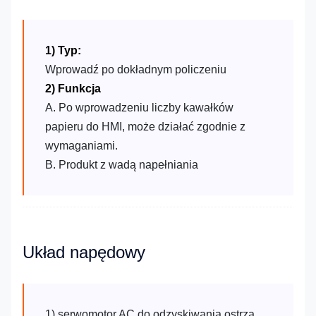
1) Typ:
Wprowadź po dokładnym policzeniu
2) Funkcja
A. Po wprowadzeniu liczby kawałków
papieru do HMI, może działać zgodnie z
wymaganiami.
B. Produkt z wadą napełniania
Układ napędowy
1) serwomotor AC do odzyskiwania ostrza.