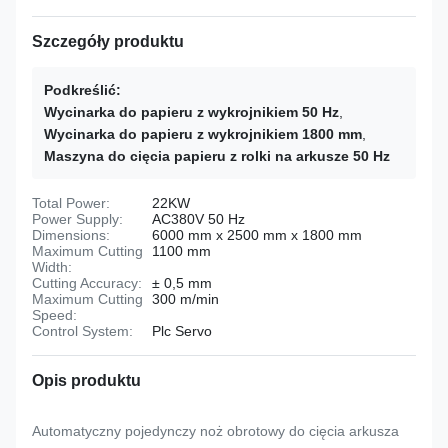
Szczegóły produktu
Podkreślić:
Wycinarka do papieru z wykrojnikiem 50 Hz
,
Wycinarka do papieru z wykrojnikiem 1800 mm
,
Maszyna do cięcia papieru z rolki na arkusze 50 Hz
Total Power:
22KW
Power Supply:
AC380V 50 Hz
Dimensions:
6000 mm x 2500 mm x 1800 mm
Maximum Cutting
1100 mm
Width:
Cutting Accuracy:
± 0,5 mm
Maximum Cutting
300 m/min
Speed:
Control System:
Plc Servo
Opis produktu
Automatyczny pojedynczy noż obrotowy do cięcia arkusza