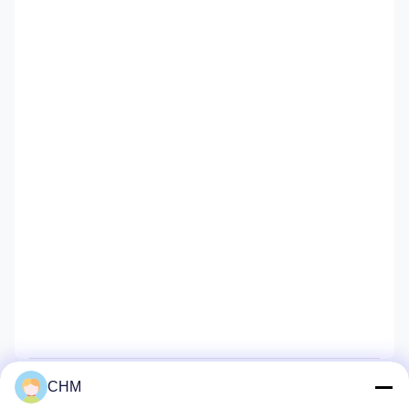
CHM
Ms. Ada