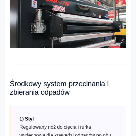
Środkowy system przecinania i
zbierania odpadów
1) Styl
Regulowany nóż do cięcia i rurka
wydechowa dla krawędzi odpadów po obu