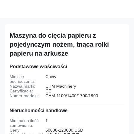
Maszyna do cięcia papieru z
pojedynczym nożem, tnąca rolki
papieru na arkusze
Podstawowe właściwości
Miejsce
Chiny
pochodzenia:
Nazwa marki:
CHM Machinery
Certyfikacja:
CE
Numer modelu:
CHM-1100/1400/1700/1900
Nieruchomości handlowe
Minimalna ilość
1
zamówienia:
Ceny:
60000-120000 USD