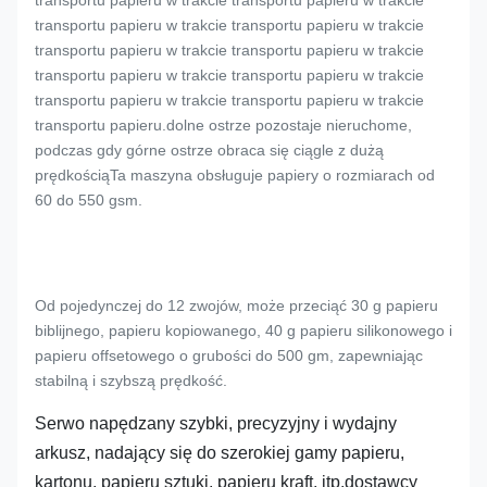
transportu papieru w trakcie transportu papieru w trakcie
transportu papieru w trakcie transportu papieru w trakcie
transportu papieru w trakcie transportu papieru w trakcie
transportu papieru w trakcie transportu papieru w trakcie
transportu papieru.dolne ostrze pozostaje nieruchome,
podczas gdy górne ostrze obraca się ciągle z dużą
prędkościąTa maszyna obsługuje papiery o rozmiarach od
60 do 550 gsm.
Od pojedynczej do 12 zwojów, może przeciąć 30 g papieru
biblijnego, papieru kopiowanego, 40 g papieru silikonowego i
papieru offsetowego o grubości do 500 gm, zapewniając
stabilną i szybszą prędkość.
Serwo napędzany szybki, precyzyjny i wydajny
arkusz, nadający się do szerokiej gamy papieru,
kartonu, papieru sztuki, papieru kraft, itp.dostawcy