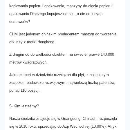
kopiowania papieru i opakowania, maszyny do cięcia papieru i
opakowania
.
Dlaczego kupujesz od nas, a nie od innych
dostawców?
CHM jest jedynym chińskim producentem maszyn do tworzenia
arkuszy z marki Hongkong.
Z drugim co do wielkości obiektem na świecie, prawie 140.000
metrów kwadratowych.
Jako ekspert w dziedzinie rozwiązań dla płyt, z najlepszym
zespołem badawczo-rozwojowym i największą liczbą patentów,
ponad 110 pozycji.
5
- Kim jesteśmy?
Nasza siedziba znajduje się w Guangdong, Chinach, rozpoczęła
się w 2010 roku, sprzedając do Azji Wschodniej (10,00%), Afryki