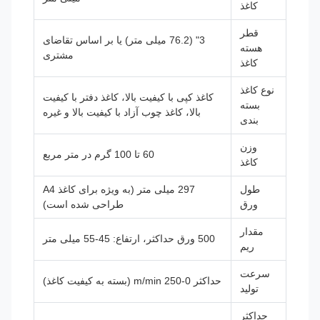
کاغذ
قطر
3" (76.2 میلی متر) یا بر اساس تقاضای
هسته
مشتری
کاغذ
نوع کاغذ
کاغذ کپی با کیفیت بالا، کاغذ دفتر با کیفیت
بسته
بالا، کاغذ چوب آزاد با کیفیت بالا و غیره
بندی
وزن
60 تا 100 گرم در متر مربع
کاغذ
طول
297 میلی متر (به ویژه برای کاغذ A4
ورق
طراحی شده است)
مقدار
500 ورق حداکثر، ارتفاع: 45-55 میلی متر
ریم
سرعت
حداکثر 0-250 m/min (بسته به کیفیت کاغذ)
تولید
حداکثر