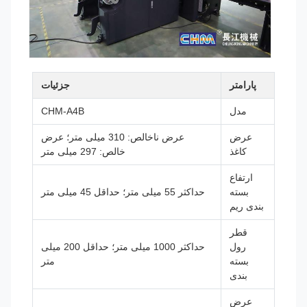
پارامتر
جزئیات
مدل
CHM-A4B
عرض
عرض ناخالص: 310 میلی متر؛ عرض
کاغذ
خالص: 297 میلی متر
ارتفاع
بسته
حداکثر 55 میلی متر؛ حداقل 45 میلی متر
بندی ریم
قطر
رول
حداکثر 1000 میلی متر؛ حداقل 200 میلی
بسته
متر
بندی
عرض