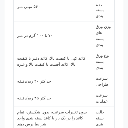
رول
۵۶۰ میلی متر
بسته
بندی
وزن ورق
های
۷۰ تا ۱۰۰ گرم در متر
بسته
بندی
نوع ورق
کاغذ کپی با کیفیت بالا، کاغذ دفتر با کیفیت
بسته
بالا، کاغذ آفست با کیفیت بالا و غیره
بندی
سرعت
حداکثر ۴۰ ریم/دقیقه
طراحی
سرعت
حداکثر ۳۵ ریم/دقیقه
عملیات
حالت
بدون تغییرات سرعت، بدون شکستن، تمام
بسته
کاغذ را در یک بار با کاغذ بسته بندی واجد
بندی
شرایط برش دهید