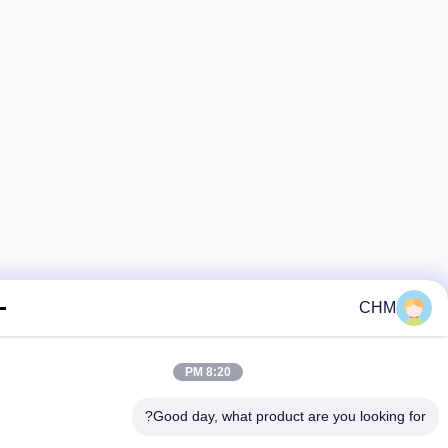
CHM
8:20 PM
Good day, what product are you looking fo