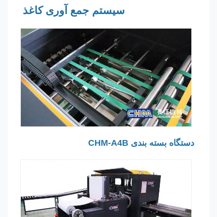
سیستم جمع آوری کاغذ
دستگاه بسته بندی CHM-A4B