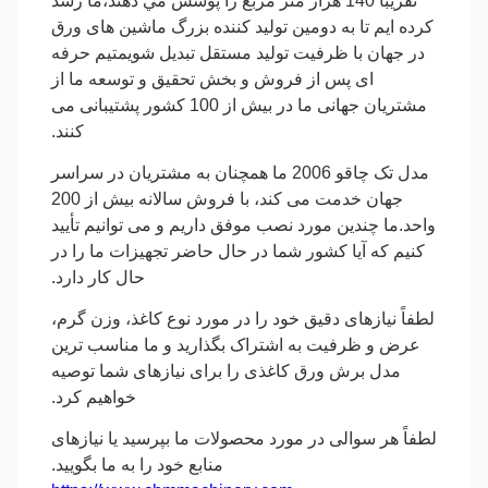
تقريباً 140 هزار متر مربع را پوشش مي دهند،ما رشد
کرده ایم تا به دومین تولید کننده بزرگ ماشین های ورق
در جهان با ظرفیت تولید مستقل تبدیل شویمتیم حرفه
ای پس از فروش و بخش تحقیق و توسعه ما از
مشتریان جهانی ما در بیش از 100 کشور پشتیبانی می
کنند.
مدل تک چاقو 2006 ما همچنان به مشتریان در سراسر
جهان خدمت می کند، با فروش سالانه بیش از 200
واحد.ما چندین مورد نصب موفق داریم و می توانیم تأیید
کنیم که آیا کشور شما در حال حاضر تجهیزات ما را در
حال کار دارد.
لطفاً نیازهای دقیق خود را در مورد نوع کاغذ، وزن گرم،
عرض و ظرفیت به اشتراک بگذارید و ما مناسب ترین
مدل برش ورق کاغذی را برای نیازهای شما توصیه
خواهیم کرد.
لطفاً هر سوالی در مورد محصولات ما بپرسید یا نیازهای
منابع خود را به ما بگویید.