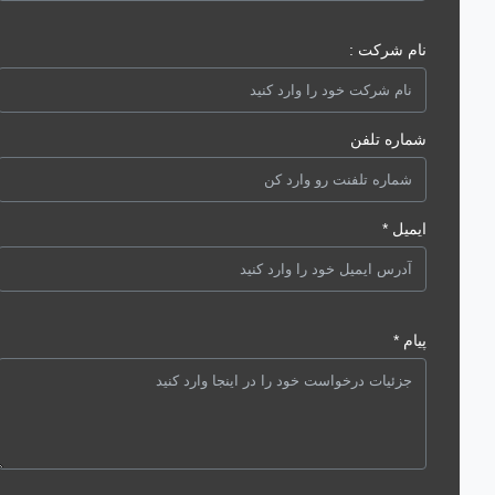
نام شرکت :
شماره تلفن
ایمیل *
پیام *