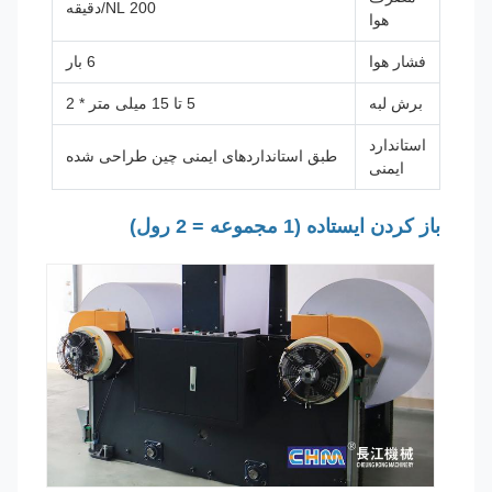
200 NL/دقيقه
هوا
فشار هوا
6 بار
برش لبه
5 تا 15 میلی متر * 2
استاندارد
طبق استانداردهای ایمنی چین طراحی شده
ایمنی
باز کردن ایستاده (1 مجموعه = 2 رول)