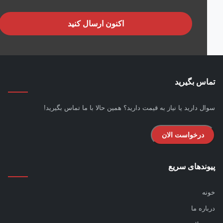
اکنون ارسال کنید
س بگیرید
ل دارید یا نیاز به قیمت دارید؟ همین حالا با ما تماس بگیرید!
درخواست الان
ندهای سریع
ه
اره ما