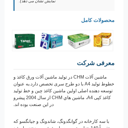
نمایش نشان می دهد).
محصولات کامل
معرفی شرکت
ماشین آلات CHM در تولید ماشین آلات ورق کاغذ و
خطوط تولید A4 با دو طرح سری تخصص دارد.به عنوان
توسعه دهنده اصلی اولین ماشین کاغذ چین و خط تولید
کاغذ کپی A4، ماشين هاي CHM از سال 2004 پيشرو
در اين صنعت بوده اند.
با سه کارخانه در گوانگدونگ، شاندونگ و جيانگسو که