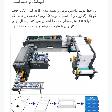
اتوماتیک و جعبه است.
این خط تولید ماشین برش و بسته بندی کاغذ کپی A4 با حجم
کوچک (2 رول و 4 جیب) با تولید 10 ریم / دقیقه در حالی که
تنها 8 × 9 متر فضای کف را اشغال می کند.ایده آل برای
کاربران با ظرفیت تولید ماهانه 200-300 تن.