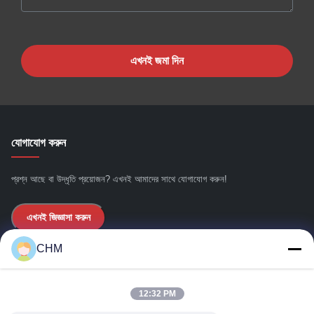
এখনই জমা দিন
যোগাযোগ করুন
প্রশ্ন আছে বা উদ্ধৃতি প্রয়োজন? এখনই আমাদের সাথে যোগাযোগ করুন!
এখনই জিজ্ঞাসা করুন
CHM
গুরুত্বপূর্ণ সংযোগ
12:32 PM
বাড়ি