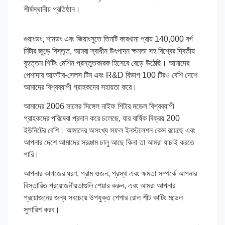
শীর্ষস্থানীয় প্রতিষ্ঠান।
গুয়াংডং, শানডং এবং জিয়াংসুতে তিনটি কারখানা প্রায় 140,000 বর্গ
মিটার জুড়ে বিস্তৃত, আমরা স্বাধীন উৎপাদন ক্ষমতা সহ বিশ্বের দ্বিতীয়
বৃহত্তম শিটিং মেশিন প্রস্তুতকারক হিসেবে বেড়ে উঠেছি। আমাদের
পেশাদার আফটার-সেলস টিম এবং R&D বিভাগ 100 টিরও বেশি দেশে
আমাদের বিশ্বব্যাপী গ্রাহকদের সহায়তা করে।
আমাদের 2006 সালের সিঙ্গেল নাইফ শিটার মডেল বিশ্বব্যাপী
গ্রাহকদের পরিষেবা প্রদান করে চলেছে, যার বার্ষিক বিক্রয় 200
ইউনিটের বেশি। আমাদের অসংখ্য সফল ইনস্টলেশন কেস রয়েছে এবং
আপনার দেশে আমাদের সরঞ্জাম চালু আছে কিনা তা আমরা যাচাই করতে
পারি।
আপনার কাগজের ধরণ, গ্রাম ওজন, প্রস্থ এবং ক্ষমতা সম্পর্কে আপনার
বিস্তারিত প্রয়োজনীয়তাগুলি শেয়ার করুন, এবং আমরা আপনার
প্রয়োজনের জন্য সবচেয়ে উপযুক্ত পেপার রোল শীট কাটিং মডেল
সুপারিশ করব।