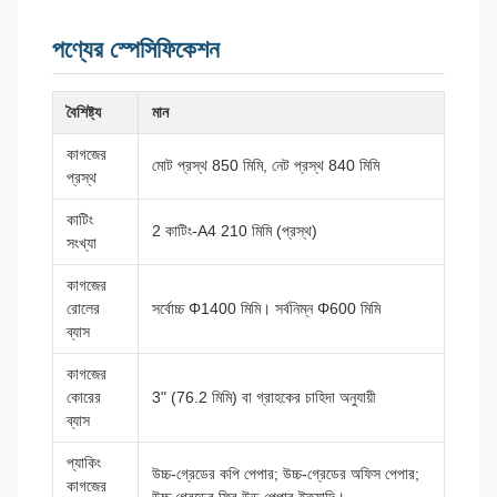
পণ্যের স্পেসিফিকেশন
বৈশিষ্ট্য
মান
কাগজের
মোট প্রস্থ 850 মিমি, নেট প্রস্থ 840 মিমি
প্রস্থ
কাটিং
2 কাটিং-A4 210 মিমি (প্রস্থ)
সংখ্যা
কাগজের
রোলের
সর্বোচ্চ Φ1400 মিমি। সর্বনিম্ন Φ600 মিমি
ব্যাস
কাগজের
কোরের
3" (76.2 মিমি) বা গ্রাহকের চাহিদা অনুযায়ী
ব্যাস
প্যাকিং
উচ্চ-গ্রেডের কপি পেপার; উচ্চ-গ্রেডের অফিস পেপার;
কাগজের