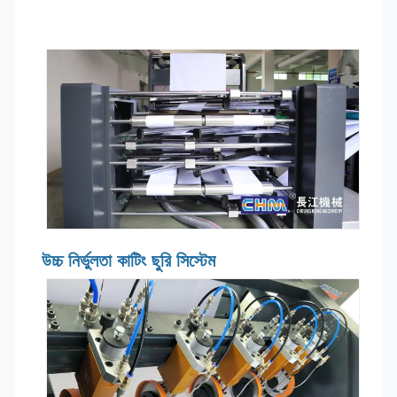
উচ্চ নির্ভুলতা কাটিং ছুরি সিস্টেম