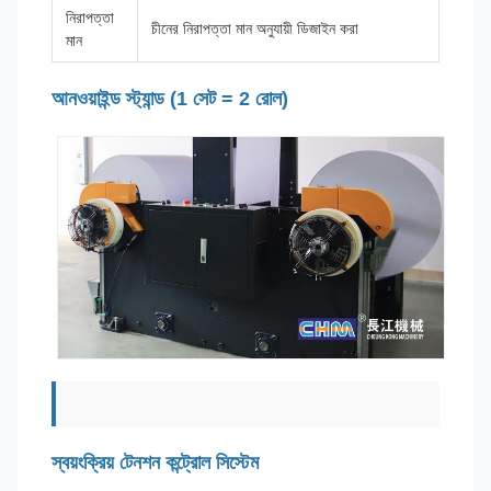
নিরাপত্তা
চীনের নিরাপত্তা মান অনুযায়ী ডিজাইন করা
মান
আনওয়াইন্ড স্ট্যান্ড (1 সেট = 2 রোল)
স্বয়ংক্রিয় টেনশন কন্ট্রোল সিস্টেম