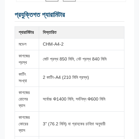
প্রযুক্তিগত প্যারামিটার
প্যারামিটার
বিস্তারিত
মডেল
CHM-A4-2
কাগজের
মোট প্রস্থ 850 মিমি, নেট প্রস্থ 840 মিমি
প্রস্থ
কাটিং
2 কাটিং-A4 (210 মিমি প্রস্থ)
সংখ্যা
কাগজের
রোলের
সর্বোচ্চ Φ1400 মিমি, সর্বনিম্ন Φ600 মিমি
ব্যাস
কাগজের
কোরের
3" (76.2 মিমি) বা গ্রাহকের চাহিদা অনুযায়ী
ব্যাস