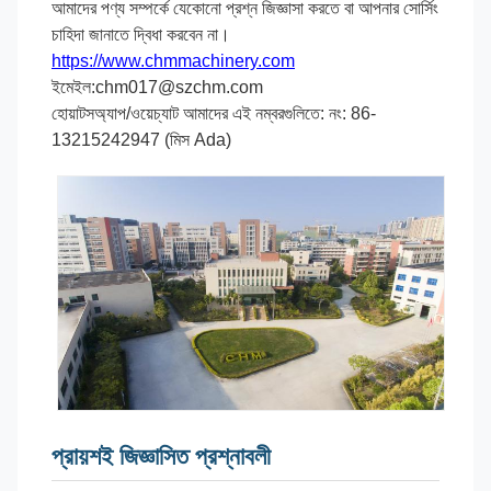
আমাদের পণ্য সম্পর্কে যেকোনো প্রশ্ন জিজ্ঞাসা করতে বা আপনার সোর্সিং
চাহিদা জানাতে দ্বিধা করবেন না।
https://www.chmmachinery.com
ইমেইল:chm017@szchm.com
হোয়াটসঅ্যাপ/ওয়েচ্যাট আমাদের এই নম্বরগুলিতে: নং: 86-
13215242947 (মিস Ada)
প্রায়শই জিজ্ঞাসিত প্রশ্নাবলী