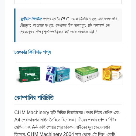
কন্ট্রোল সিস্টেম:
সমস্ত মেশিন PLC দ্বারা নিয়ন্ত্রিত হয়, যার মধ্যে গতি
নিয়ন্ত্রণ, কাগজের সংখ্যা, কাগজের রিম আউটপুট, ফল্ট অ্যালার্ম এবং
স্বয়ংক্রিয় স্টপ (প্যানেল স্ক্রিনে ফল্ট কোড দেখানো হয়)।
চমৎকার ফিনিশড পণ্য
কোম্পানির পরিচিতি
CHM Machinery দুটি সিরিজ ডিজাইনের পেপার শিটার মেশিন এবং
A4 প্রোডাকশন লাইন তৈরিতে বিশেষজ্ঞ। চীনের প্রথম পেপার শিটার
মেশিন এবং A4 কপি পেপার প্রোডাকশন লাইনের মূল ডেভেলপার
হিসেবে, CHM Machinery 2004 সাল থেকে এই শিল্পে একটি