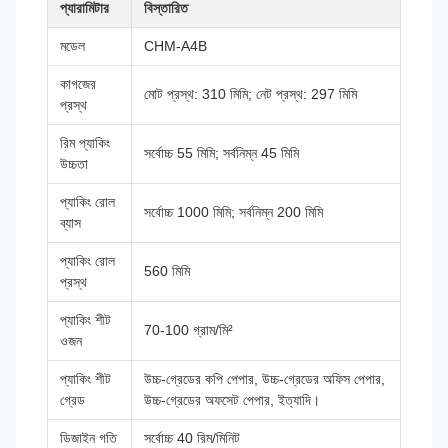
প্যারামিটার
বিস্তারিত
মডেল
CHM-A4B
কাগজের
মোট প্রস্থ: 310 মিমি; নেট প্রস্থ: 297 মিমি
প্রস্থ
রিম প্যাকিং
সর্বোচ্চ 55 মিমি; সর্বনিম্ন 45 মিমি
উচ্চতা
প্যাকিং রোল
সর্বোচ্চ 1000 মিমি; সর্বনিম্ন 200 মিমি
ব্যাস
প্যাকিং রোল
560 মিমি
প্রস্থ
প্যাকিং শীট
70-100 গ্রাম/মি²
ওজন
প্যাকিং শীট
উচ্চ-গ্রেডের কপি পেপার, উচ্চ-গ্রেডের অফিস পেপার,
গ্রেড
উচ্চ-গ্রেডের অফসেট পেপার, ইত্যাদি।
ডিজাইন গতি
সর্বোচ্চ 40 রিম/মিনিট