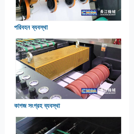
পরিবহন ব্যবস্থা
কাগজ সংগ্রহ ব্যবস্থা