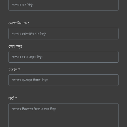
কোমপানির নাম :
ফোন নম্বর
ইমেইল *
বার্তা *