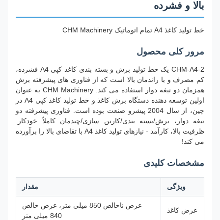
بالا و فشرده
خط تولید کاغذ A4 تمام اتوماتیک CHM Machinery
مرور کلی محصول
CHM-A4-2 یک خط تولید برش و بسته بندی کاغذ کپی A4 فشرده،
کم مصرف و با راندمان بالا است که از فناوری های پیشرفته برش
همزمان دو تیغه دوار استفاده می کند. CHM Machinery به عنوان
اولین توسعه دهنده دستگاه برش کاغذ و خط تولید کاغذ کپی A4 در
چین، از سال 2004 پیشرو صنعت بوده است. فناوری پیشرفته دو
تیغه دوار، برش/بسته بندی/کارتن سازی/چیدمان کاملاً خودکار.
ظرفیت بالا، کارآمد - نیازهای تولید کاغذ A4 با تقاضای بالا را برآورده
می کند!
مشخصات کلیدی
ویژگی
مقدار
عرض ناخالص 850 میلی متر، عرض خالص
عرض کاغذ
840 میلی متر