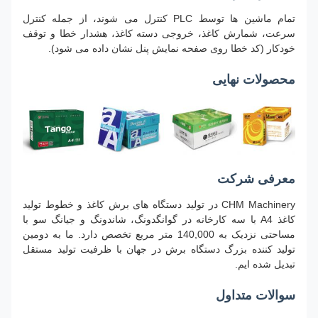
تمام ماشین ها توسط PLC کنترل می شوند، از جمله کنترل
سرعت، شمارش کاغذ، خروجی دسته کاغذ، هشدار خطا و توقف
خودکار (کد خطا روی صفحه نمایش پنل نشان داده می شود).
محصولات نهایی
معرفی شرکت
CHM Machinery در تولید دستگاه های برش کاغذ و خطوط تولید
کاغذ A4 با سه کارخانه در گوانگدونگ، شاندونگ و جیانگ سو با
مساحتی نزدیک به 140,000 متر مربع تخصص دارد. ما به دومین
تولید کننده بزرگ دستگاه برش در جهان با ظرفیت تولید مستقل
تبدیل شده ایم.
سوالات متداول