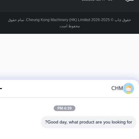
حقوق چاپ © 2025-2026 Cheung Kong Machinery (HK) Limited. تمام حقوق
محفوظ است
CHM
4:39 PM
Good day, what product are you looking fo