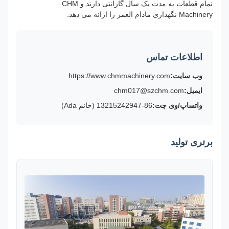
تمام قطعات به مدت یک سال گارانتی دارند و CHM
Machinery نگهداری مادام العمر را ارائه می دهد.
اطلاعات تماس
وب سایت:
https://www.chmmachinery.com
ایمیل:
chm017@szchm.com
واتساپ/وی چت:
86-13215242947 (خانم Ada)
برتری تولید