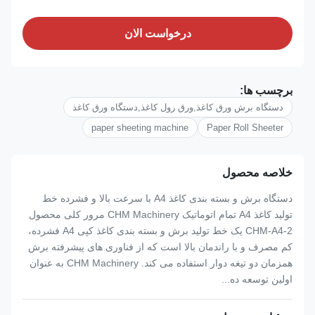
درخواست الان
برچسب ها:
دستگاه برش ورق کاغذ,ورق رول کاغذ,دستگاه ورق کاغذ
paper sheeting machine
Paper Roll Sheeter
خلاصه محصول
دستگاه برش و بسته بندی کاغذ A4 با سرعت بالا و فشرده خط
تولید کاغذ A4 تمام اتوماتیک CHM Machinery مرور کلی محصول
CHM-A4-2 یک خط تولید برش و بسته بندی کاغذ کپی A4 فشرده،
کم مصرف و با راندمان بالا است که از فناوری های پیشرفته برش
همزمان دو تیغه دوار استفاده می کند. CHM Machinery به عنوان
اولین توسعه ده...