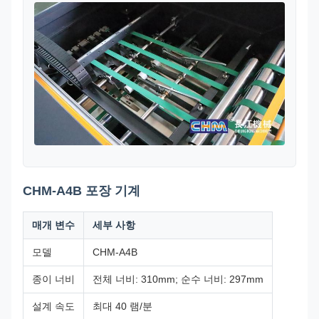
CHM-A4B 포장 기계
매개 변수
세부 사항
모델
CHM-A4B
종이 너비
전체 너비: 310mm; 순수 너비: 297mm
설계 속도
최대 40 램/분