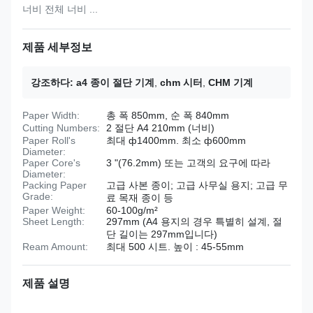
너비 전체 너비 ...
제품 세부정보
강조하다:
a4 종이 절단 기계
,
chm 시터
,
CHM 기계
Paper Width:
총 폭 850mm, 순 폭 840mm
Cutting Numbers:
2 절단 A4 210mm (너비)
Paper Roll's
최대 ф1400mm. 최소 ф600mm
Diameter:
Paper Core's
3 "(76.2mm) 또는 고객의 요구에 따라
Diameter:
Packing Paper
고급 사본 종이; 고급 사무실 용지; 고급 무
Grade:
료 목재 종이 등
Paper Weight:
60-100g/m²
Sheet Length:
297mm (A4 용지의 경우 특별히 설계, 절
단 길이는 297mm입니다)
Ream Amount:
최대 500 시트. 높이 : 45-55mm
제품 설명