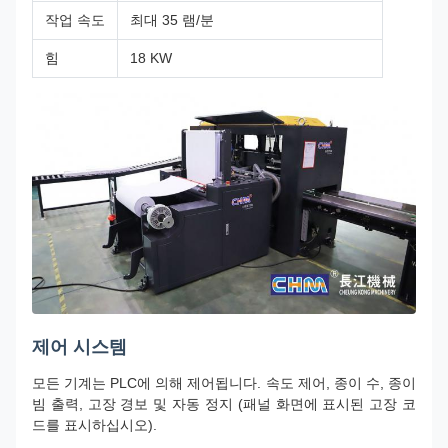
작업 속도
최대 35 램/분
힘
18 KW
제어 시스템
모든 기계는 PLC에 의해 제어됩니다. 속도 제어, 종이 수, 종이
빔 출력, 고장 경보 및 자동 정지 (패널 화면에 표시된 고장 코
드를 표시하십시오).