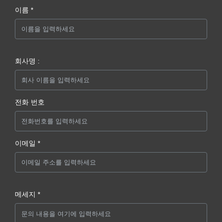
이름 *
회사명 :
전화 번호
이메일 *
메세지 *