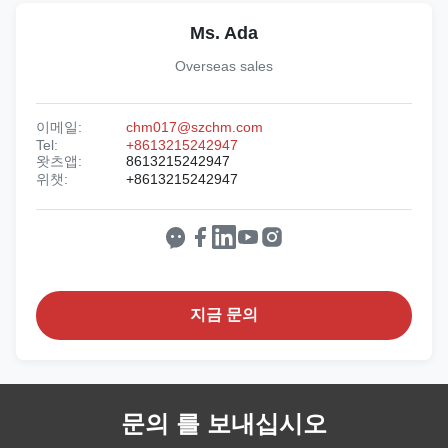
Ms. Ada
Overseas sales
이메일:
chm017@szchm.com
Tel:
+8613215242947
왓츠앱:
8613215242947
위챗:
+8613215242947
지금 문의
문의 를 보내십시오