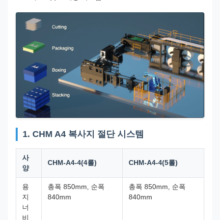
1. CHM A4 복사지 절단 시스템
사
CHM-A4-4(4롤)
CHM-A4-4(5롤)
양
용
총폭 850mm, 순폭
총폭 850mm, 순폭
지
840mm
840mm
너
비