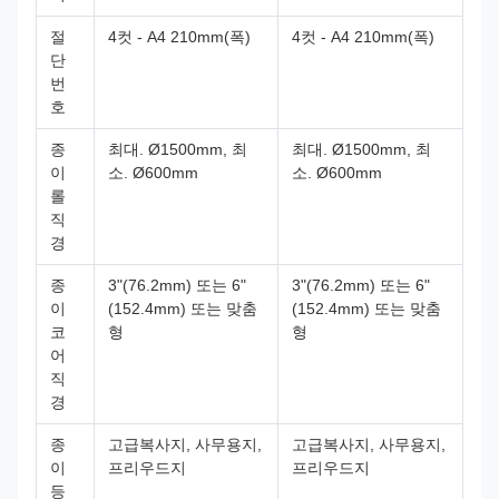
절
4컷 - A4 210mm(폭)
4컷 - A4 210mm(폭)
단
번
호
종
최대. Ø1500mm, 최
최대. Ø1500mm, 최
이
소. Ø600mm
소. Ø600mm
롤
직
경
종
3"(76.2mm) 또는 6"
3"(76.2mm) 또는 6"
이
(152.4mm) 또는 맞춤
(152.4mm) 또는 맞춤
코
형
형
어
직
경
종
고급복사지, 사무용지,
고급복사지, 사무용지,
이
프리우드지
프리우드지
등