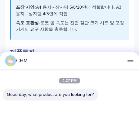
포장 사양:
A4 용지 - 상자당 5/8/10연에 적합합니다. A3
용지 - 상자당 4/5연에 적합
속도 호환성:
로봇 암 속도는 전면 절단 크기 시트 및 포장
기계의 요구 사항을 충족합니다.
제품특징
CHM
보호 등급이 IP54에 도달 - 방수 및 방진
±0.1mm의 반복 위치 정확도
4:27 PM
Good day, what product are you looking for?
Ms. Ada
Overseas sales
이메일:
chm017@szchm.com
Tel:
+8613215242947