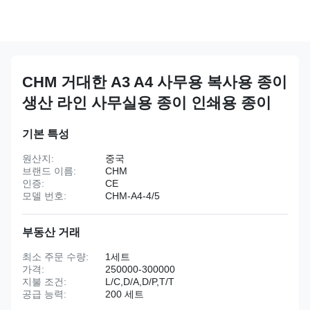
CHM 거대한 A3 A4 사무용 복사용 종이
생산 라인 사무실용 종이 인쇄용 종이
기본 특성
원산지:
중국
브랜드 이름:
CHM
인증:
CE
모델 번호:
CHM-A4-4/5
부동산 거래
최소 주문 수량:
1세트
가격:
250000-300000
지불 조건:
L/C,D/A,D/P,T/T
공급 능력:
200 세트