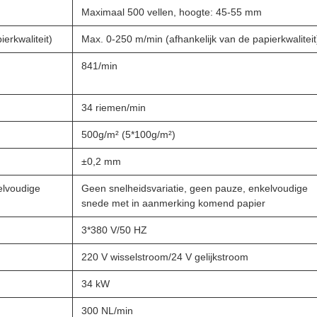
Maximaal 500 vellen, hoogte: 45-55 mm
erkwaliteit)
Max. 0-250 m/min (afhankelijk van de papierkwaliteit
841/min
34 riemen/min
500g/m² (5*100g/m²)
±0,2 mm
elvoudige
Geen snelheidsvariatie, geen pauze, enkelvoudige
snede met in aanmerking komend papier
3*380 V/50 HZ
220 V wisselstroom/24 V gelijkstroom
34 kW
300 NL/min