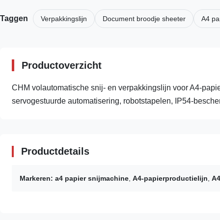
Taggen
Verpakkingslijn
Document broodje sheeter
A4 pa
Productoverzicht
CHM volautomatische snij- en verpakkingslijn voor A4-papier
servogestuurde automatisering, robotstapelen, IP54-bescher
Productdetails
Markeren:
a4 papier snijmachine
,
A4-papierproductielijn
,
A4