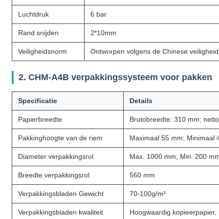
Luchtdruk
6 bar
Rand snijden
2*10mm
Veiligheidsnorm
Ontworpen volgens de Chinese veilighei
2. CHM-A4B verpakkingssysteem voor pakken
Specificatie
Details
Papierbreedte
Brutobreedte: 310 mm; nett
Pakkinghoogte van de riem
Maximaal 55 mm; Minimaal
Diameter verpakkingsrol
Max. 1000 mm; Min. 200 m
Breedte verpakkingsrol
560 mm
Verpakkingsbladen Gewicht
70-100g/m²
Verpakkingsbladen kwaliteit
Hoogwaardig kopieerpapier, k