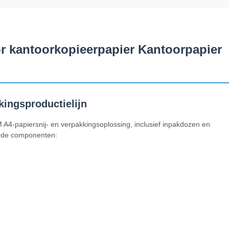
r kantoorkopieerpapier Kantoorpapier
ingsproductielijn
 A4-papiersnij- en verpakkingsoplossing, inclusief inpakdozen en
erde componenten: