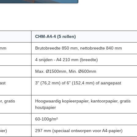
CHM-A4-4 (5 rollen)
 mm
Brutobreedte 850 mm, nettobreedte 840 mm
4 snijden - A4 210 mm (breedte)
Max. Ø1500mm, Min. Ø600mm
ast
3" (76,2 mm) of 6" (152,4 mm) of aangepast
, gratis
Hoogwaardig kopieerpapier, kantoorpapier, gratis
houtpapier
60-100g/m²
ier)
297 mm (speciaal ontworpen voor A4-papier)