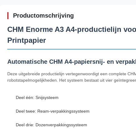
Productomschrijving
CHM Enorme A3 A4-productielijn voo
Printpapier
Automatische CHM A4-papiersnij- en verpakk
Deze uitgebreide productielijn vertegenwoordigt een complete CHM
robotstapelmogelijkheden. Het systeem bestaat uit vier geïntegre
Deel één: Snijsysteem
Deel twee: Ream-verpakkingssysteem
Deel drie: Dozenverpakkingssysteem