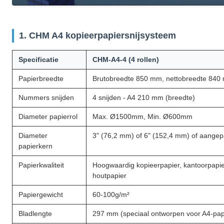
1. CHM A4 kopieerpapiersnijsysteem
Specificatie
CHM-A4-4 (4 rollen)
Papierbreedte
Brutobreedte 850 mm, nettobreedte 840
Nummers snijden
4 snijden - A4 210 mm (breedte)
Diameter papierrol
Max. Ø1500mm, Min. Ø600mm
Diameter
3" (76,2 mm) of 6" (152,4 mm) of aangep
papierkern
Papierkwaliteit
Hoogwaardig kopieerpapier, kantoorpapier
houtpapier
Papiergewicht
60-100g/m²
Bladlengte
297 mm (speciaal ontworpen voor A4-pap