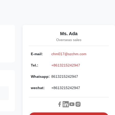
Ms. Ada
Overseas sales
E-mail:
chm017@szchm.com
Tel.:
+8613215242947
Whatsapp:
8613215242947
wechat:
+8613215242947