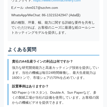
ウェブサイト:
https://www.chmmachinery.com
Eメール: chm017@szchm.com
WhatsApp/WeChat: 86-13215242947 (Ada様)
紙の種類、坪量、幅、能力に関する詳細な要件を共有し
ていただければ、お客様のニーズに最適な紙ロールシー
トカッティングモデルを提供します。
よくある質問
貴社のA4生産ラインの利点は何ですか？
強力な研究開発能力と高速カッティング技術を提供してい
ます。当社の機械は毎日24時間稼働し、最大生産能力は
1600トンで、市場シェアの70%を占めています。
設置事例はありますか？
ND Paper (パキスタン)、Double A、Sun Paperなど、多
くの製紙工場が当社の設備を使用しています。お客様の国
からの機械ビデオを提供できます。