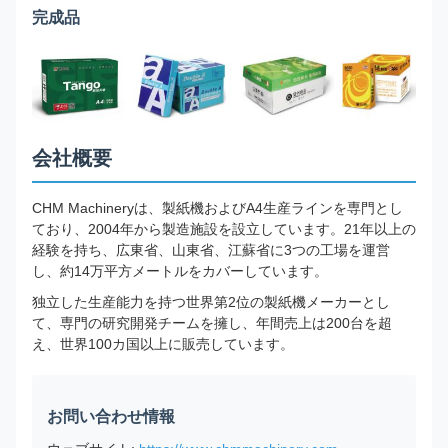
完成品
会社概要
CHM Machineryは、製紙機およびA4生産ラインを専門とし
ており、2004年から製造施設を設立しています。21年以上の
経験を持ち、広東省、山東省、江蘇省に3つの工場を運営
し、約14万平方メートルをカバーしています。
独立した生産能力を持つ世界第2位の製紙機メーカーとし
て、専門の研究開発チームを擁し、年間売上は200台を超
え、世界100カ国以上に販売しています。
お問い合わせ情報