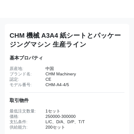
CHM 機械 A3A4 紙シートとパッケー
ジングマシン 生産ライン
基本プロパティ
原産地:
中国
ブランド名:
CHM Machinery
認定:
CE
モデル番号:
CHM-A4-4/5
取引物件
最低注文数量:
1セット
価格:
250000-300000
支払条件:
L/C、D/A、D/P、T/T
供給能力:
200セット