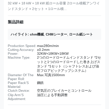
32 kW + 18 kW + 18 kW 紙ロール容量 2ロール積載アンワイ
ンドスタンド × 2セット + 1ロール積...
製品詳細
ハイライト:
chm機械
,
CHMシーター
,
ロール紙シート
Production Speed:
max280m/min
Cutting Accuracy:
±0.2mm
Power:
32KW+18KW+18KW
Machine Type:
2つのロードロードムインドスタンド *2セ
ットと1つのロードロードした巻き上げス
タンド *1セット（シャフトレスおよび油
圧フロアピックアップシステム）
Diameter Of The
Max.写真1500mm
Paper Roll:
Paper Rack’S
鋼鉄
Material:
Clutch Device:
空気圧のブレイカーとコントロール
Clip Arm’S
油圧による手動調整
Adjustment: