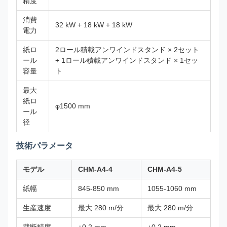
精度
消費
32 kW + 18 kW + 18 kW
電力
紙ロ
2ロール積載アンワインドスタンド × 2セット
ール
+ 1ロール積載アンワインドスタンド × 1セッ
容量
ト
最大
紙ロ
φ1500 mm
ール
径
技術パラメータ
モデル
CHM-A4-4
CHM-A4-5
紙幅
845-850 mm
1055-1060 mm
生産速度
最大 280 m/分
最大 280 m/分