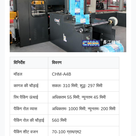
विनिर्देश
विवरण
मॉडल
CHM-A4B
कागज की चौड़ाई
सकलः 310 मिमी; शुद्धः 297 मिमी
रिम पैकिंग ऊंचाई
अधिकतम 55 मिमी; न्यूनतम 45 मिमी
पैकिंग रोल व्यास
अधिकतमः 1000 मिमी; न्यूनतमः 200 मिमी
पैकिंग रोल की चौड़ाई
560 मिमी
पैकिंग शीट वजन
70-100 ग्राम/एम2