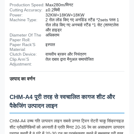
Production Speed:
Max280m/मिनट
Cutting Accuracy:
±0.2मिमी
Power:
32KW+18KW+18KW
Machine Type:
2 रोल लोड किए गए अनडिंड स्टैंड *2sets प्लस 1
रोल लोड किए गए अनचाहे स्टैंड *1 सेट (शाफ्टलेस
और हाइड्र
Diameter Of The
अधिकतम
Paper Roll:
Paper Rack’S
इस्पात
Material:
Clutch Device:
वायवीय ब्रकर और नियंत्रण
Clip Arm’S
तेल दबाव द्वारा मैनुअल समायोजित
Adjustment:
उत्पाद का वर्णन
CHM-A4 पूरी तरह से स्वचालित कागज शीट और
पैकेजिंग उत्पादन लाइन
CHM-A4 उच्च गति उत्पादन लाइन सबसे उन्नत ट्विन रोटरी चाकू सिंक्रनाइज़
शीट प्रौद्योगिकियों को अपनाती है प्रति मिनट 20-35 रेम का असाधारण उत्पादन
प्रदान करती है,8 घंटे में 20-30 टन का प्रसंस्करण करने में सक्षमयह पूरी तरह