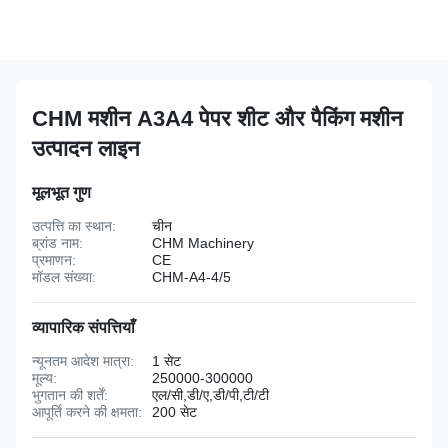
CHM मशीन A3A4 पेपर शीट और पैकिंग मशीन
उत्पादन लाइन
मूलभूत गुण
उत्पत्ति का स्थान:
चीन
ब्रांड नाम:
CHM Machinery
प्रमाणन:
CE
मॉडल संख्या:
CHM-A4-4/5
व्यापारिक संपत्तियाँ
न्यूनतम आदेश मात्रा:
1 सेट
मूल्य:
250000-300000
भुगतान की शर्तें:
एल/सी,डी/ए,डी/पी,टी/टी
आपूर्ति करने की क्षमता:
200 सेट