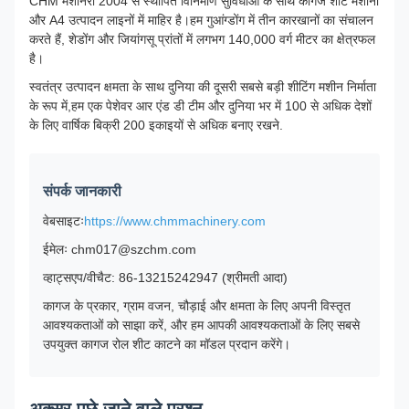
CHM मशीनरी 2004 से स्थापित विनिर्माण सुविधाओं के साथ कागज शीट मशीनों
और A4 उत्पादन लाइनों में माहिर है।हम गुआंग्डोंग में तीन कारखानों का संचालन
करते हैं, शेडोंग और जियांगसू प्रांतों में लगभग 140,000 वर्ग मीटर का क्षेत्रफल
है।
स्वतंत्र उत्पादन क्षमता के साथ दुनिया की दूसरी सबसे बड़ी शीटिंग मशीन निर्माता
के रूप में,हम एक पेशेवर आर एंड डी टीम और दुनिया भर में 100 से अधिक देशों
के लिए वार्षिक बिक्री 200 इकाइयों से अधिक बनाए रखने.
संपर्क जानकारी
वेबसाइटः
https://www.chmmachinery.com
ईमेलः chm017@szchm.com
व्हाट्सएप/वीचैट: 86-13215242947 (श्रीमती आदा)
कागज के प्रकार, ग्राम वजन, चौड़ाई और क्षमता के लिए अपनी विस्तृत
आवश्यकताओं को साझा करें, और हम आपकी आवश्यकताओं के लिए सबसे
उपयुक्त कागज रोल शीट काटने का मॉडल प्रदान करेंगे।