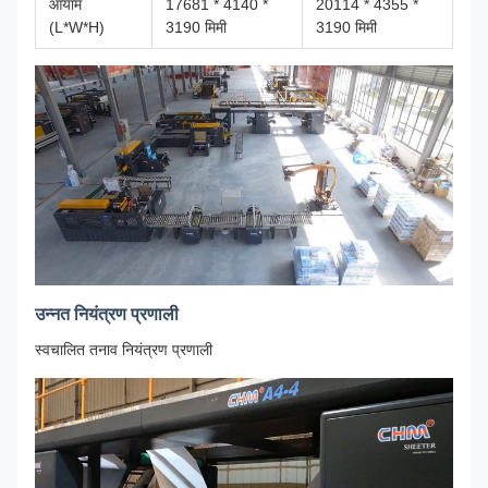
आयाम
17681 * 4140 *
20114 * 4355 *
(L*W*H)
3190 मिमी
3190 मिमी
उन्नत नियंत्रण प्रणाली
स्वचालित तनाव नियंत्रण प्रणाली