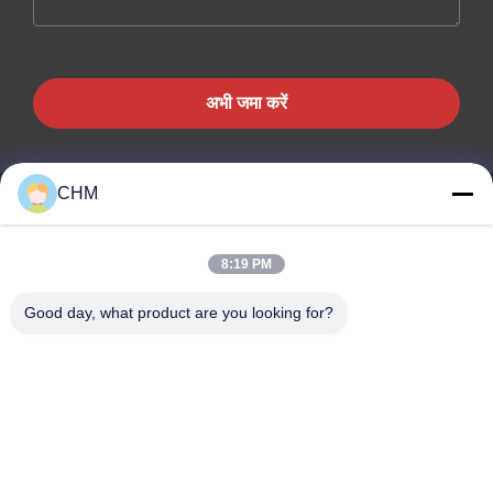
अभी जमा करें
CHM
संपर्क करें
8:19 PM
प्रश्न हैं या उद्धरण चाहिए? अभी संपर्क करें!
Good day, what product are you looking for?
अभी पूछताछ करें
त्वरित लिंक
घर