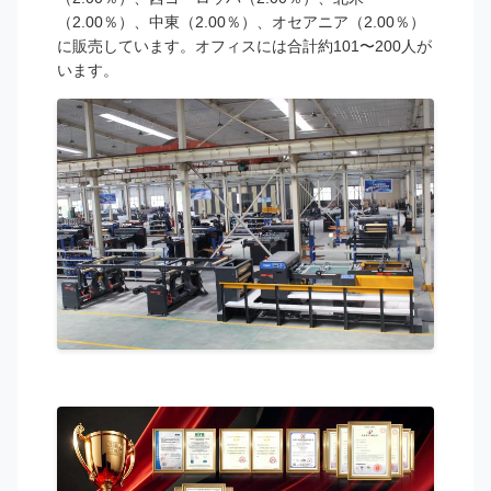
（2.00％）、中東（2.00％）、オセアニア（2.00％）
に販売しています。オフィスには合計約101〜200人が
います。