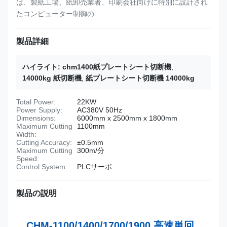
は、製紙工場、紙卸売業者、印刷会社向けに特別に設計され
たコンピューター制御の...
製品詳細
ハイライト:
chm1400紙プレートシート切断機
,
14000kg 紙切断機
,
紙プレートシート切断機 14000kg
Total Power:
22KW
Power Supply:
AC380V 50Hz
Dimensions:
6000mm x 2500mm x 1800mm
Maximum Cutting
1100mm
Width:
Cutting Accuracy:
±0.5mm
Maximum Cutting
300m/分
Speed:
Control System:
PLCサーボ
製品の説明
CHM-1100/1400/1700/1900 高速単回