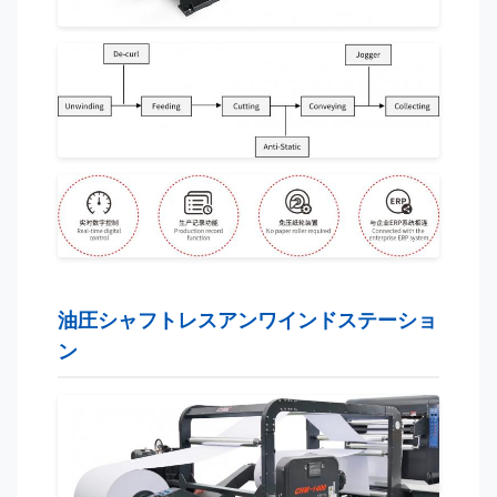
油圧シャフトレスアンワインドステーショ
ン