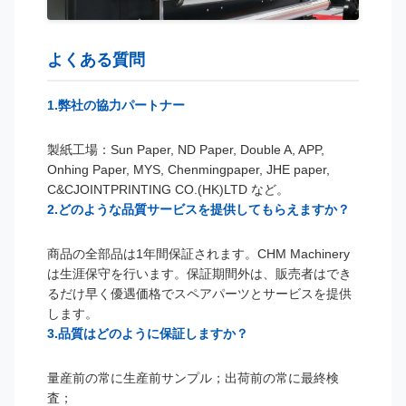
よくある質問
1.弊社の協力パートナー
製紙工場：Sun Paper, ND Paper, Double A, APP,
Onhing Paper, MYS, Chenmingpaper, JHE paper,
C&CJOINTPRINTING CO.(HK)LTD など。
2.どのような品質サービスを提供してもらえますか？
商品の全部品は1年間保証されます。CHM Machinery
は生涯保守を行います。保証期間外は、販売者はでき
るだけ早く優遇価格でスペアパーツとサービスを提供
します。
3.品質はどのように保証しますか？
量産前の常に生産前サンプル；出荷前の常に最終検
査；