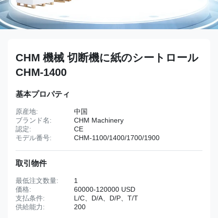
CHM 機械 切断機に紙のシートロール
CHM-1400
基本プロパティ
原産地:
中国
ブランド名:
CHM Machinery
認定:
CE
モデル番号:
CHM-1100/1400/1700/1900
取引物件
最低注文数量:
1
価格:
60000-120000 USD
支払条件:
L/C、D/A、D/P、T/T
供給能力:
200