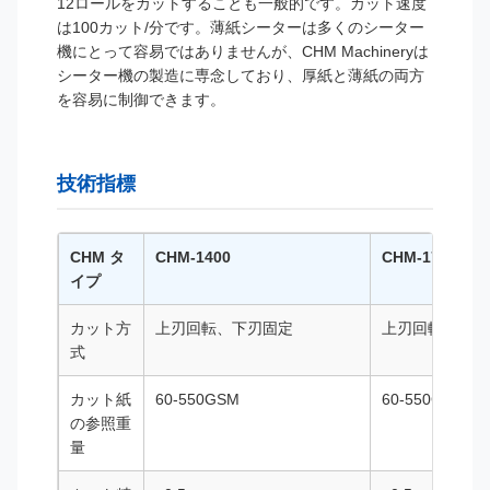
12ロールをカットすることも一般的です。カット速度
は100カット/分です。薄紙シーターは多くのシーター
機にとって容易ではありませんが、CHM Machineryは
シーター機の製造に専念しており、厚紙と薄紙の両方
を容易に制御できます。
技術指標
CHM タ
CHM-1400
CHM-1700
イプ
カット方
上刃回転、下刃固定
上刃回転、下刃
式
カット紙
60-550GSM
60-550GSM
の参照重
量