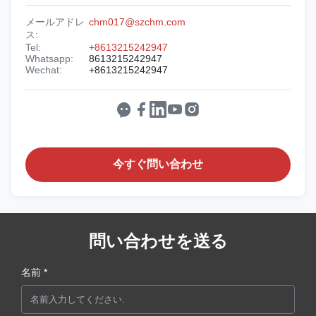
メールアドレ
chm017@szchm.com
ス:
Tel:
+8613215242947
Whatsapp:
8613215242947
Wechat:
+8613215242947
今すぐ問い合わせ
問い合わせを送る
名前 *