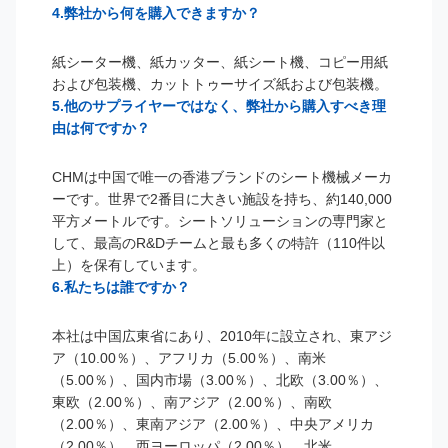
4.弊社から何を購入できますか？
紙シーター機、紙カッター、紙シート機、コピー用紙
および包装機、カットトゥーサイズ紙および包装機。
5.他のサプライヤーではなく、弊社から購入すべき理
由は何ですか？
CHMは中国で唯一の香港ブランドのシート機械メーカ
ーです。世界で2番目に大きい施設を持ち、約140,000
平方メートルです。シートソリューションの専門家と
して、最高のR&Dチームと最も多くの特許（110件以
上）を保有しています。
6.私たちは誰ですか？
本社は中国広東省にあり、2010年に設立され、東アジ
ア（10.00％）、アフリカ（5.00％）、南米
（5.00％）、国内市場（3.00％）、北欧（3.00％）、
東欧（2.00％）、南アジア（2.00％）、南欧
（2.00％）、東南アジア（2.00％）、中央アメリカ
（2.00％）、西ヨーロッパ（2.00％）、北米