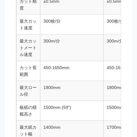
カット精
±0.5mm
±0.5mm
度
最大カッ
300枚/分
300枚/分
ト速度
最大カッ
300m/分
300m/分
トメート
ル速度
カット長
450-1650mm
450-1650mm
範囲
最大ロー
1800mm
1800mm
ル径
板紙の積
1500mm (59")
1500mm (59")
載高さ
最大紙カ
1400mm
1700mm
ット幅