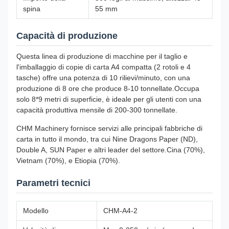
spina
55 mm
Capacità di produzione
Questa linea di produzione di macchine per il taglio e
l'imballaggio di copie di carta A4 compatta (2 rotoli e 4
tasche) offre una potenza di 10 rilievi/minuto, con una
produzione di 8 ore che produce 8-10 tonnellate.Occupa
solo 8*9 metri di superficie, è ideale per gli utenti con una
capacità produttiva mensile di 200-300 tonnellate.
CHM Machinery fornisce servizi alle principali fabbriche di
carta in tutto il mondo, tra cui Nine Dragons Paper (ND),
Double A, SUN Paper e altri leader del settore.Cina (70%),
Vietnam (70%), e Etiopia (70%).
Parametri tecnici
Modello
CHM-A4-2