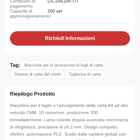
Condizioni di
L/C,D/A,D/P,T/T
pagamento:
Capacità di
200 set
approvvigionamento:
Richiedi Informazioni
Tag:
Macchine per la lavorazione di fogli di carta
Sheeter di carta del rotolo
Taglierina di carta
Riepilogo Prodotto
Macchina per il taglio e l'avvolgimento della carta A4 ad alta
velocità CHM: 10 risme/min, produzione 200
tonnellate/mese. Lama rotante doppia avanzata sincronizza
la sfogliatura, precisione di ±0,2 mm. Design compatto
(8x9m), automazione PLC. Scelto dalle cartiere globali con