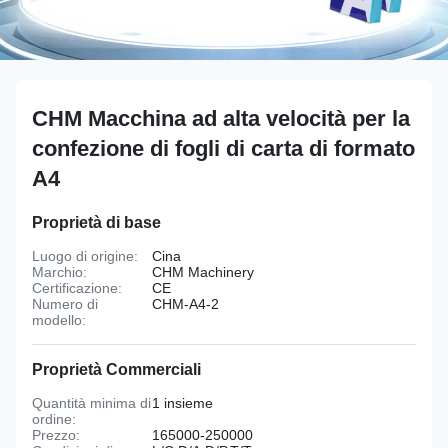
CHM Macchina ad alta velocità per la
confezione di fogli di carta di formato
A4
Proprietà di base
Luogo di origine:
Cina
Marchio:
CHM Machinery
Certificazione:
CE
Numero di
CHM-A4-2
modello:
Proprietà Commerciali
Quantità minima di
1 insieme
ordine:
Prezzo:
165000-250000