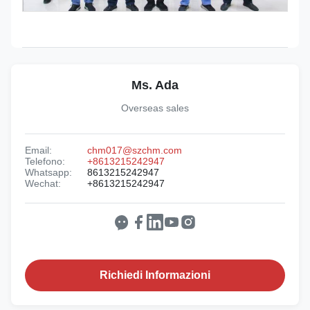
Ms. Ada
Overseas sales
Email:
chm017@szchm.com
Telefono:
+8613215242947
Whatsapp:
8613215242947
Wechat:
+8613215242947
Richiedi Informazioni