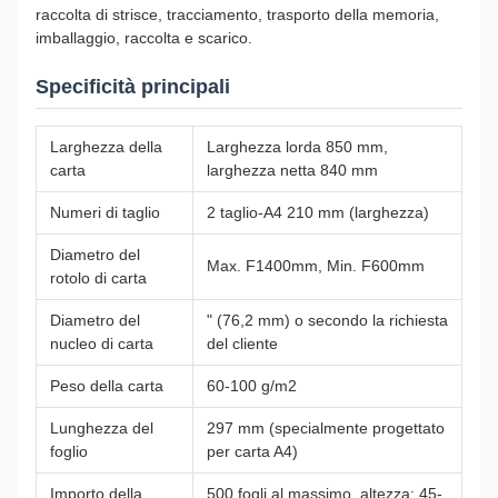
raccolta di strisce, tracciamento, trasporto della memoria,
imballaggio, raccolta e scarico.
Specificità principali
Larghezza della
Larghezza lorda 850 mm,
carta
larghezza netta 840 mm
Numeri di taglio
2 taglio-A4 210 mm (larghezza)
Diametro del
Max. F1400mm, Min. F600mm
rotolo di carta
Diametro del
" (76,2 mm) o secondo la richiesta
nucleo di carta
del cliente
Peso della carta
60-100 g/m2
Lunghezza del
297 mm (specialmente progettato
foglio
per carta A4)
Importo della
500 fogli al massimo, altezza: 45-