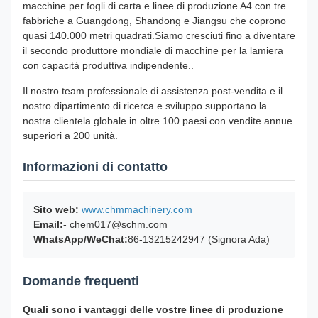
macchine per fogli di carta e linee di produzione A4 con tre
fabbriche a Guangdong, Shandong e Jiangsu che coprono
quasi 140.000 metri quadrati.Siamo cresciuti fino a diventare
il secondo produttore mondiale di macchine per la lamiera
con capacità produttiva indipendente..
Il nostro team professionale di assistenza post-vendita e il
nostro dipartimento di ricerca e sviluppo supportano la
nostra clientela globale in oltre 100 paesi.con vendite annue
superiori a 200 unità.
Informazioni di contatto
Sito web:
www.chmmachinery.com
Email:
- chem017@schm.com
WhatsApp/WeChat:
86-13215242947 (Signora Ada)
Domande frequenti
Quali sono i vantaggi delle vostre linee di produzione