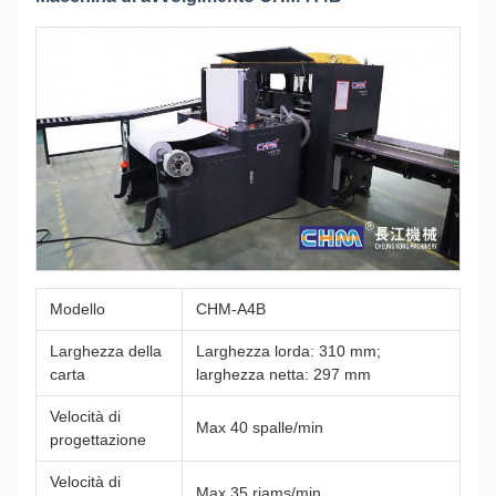
Modello
CHM-A4B
Larghezza della
Larghezza lorda: 310 mm;
carta
larghezza netta: 297 mm
Velocità di
Max 40 spalle/min
progettazione
Velocità di
Max 35 riams/min