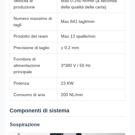
Velocità di
Max 0-250 m/min (a seconda
produzione
della qualità della carta)
Numero massimo di
Max 841 tagli/min
tagli
Prodotto del ream
Max 13 spalle/min
Precisione di taglio
± 0,2 mm
Fornitore di
alimentazione
3*380 V / 50 Hz
principale
Potenza
23 KW
Consumo di aria
200 NL/min
Componenti di sistema
Sospirazione