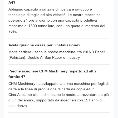
A4?
Abbiamo capacità avanzate di ricerca e sviluppo e
tecnologia di taglio ad alta velocità. Le nostre macchine
operano 24 ore al giorno con una capacità produttiva
massima di 1600 tonnellate, con una quota di mercato del
70%.
Avete qualche cassa per l'installazione?
Molte cartiere usano le nostre macchine, tra cui ND Paper
(Pakistan), Double A, Sun Paper e Industry.
Perché scegliere CHM Machinery rispetto ad altri
fornitori?
CHM Machinery ha sviluppato la prima macchina per fogli di
carta e la linea di produzione di carta da copia A4 in
Cina.Abbiamo clienti che usano le nostre attrezzature da più
di un decennio., supportato da ingegneri con 15+ anni di
esperienza.