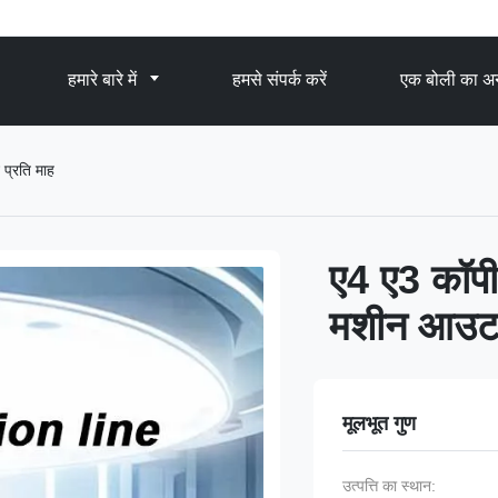
हमारे बारे में
हमसे संपर्क करें
एक बोली का अन
प्रति माह
ए4 ए3 कॉपी
मशीन आउटप
मूलभूत गुण
उत्पत्ति का स्थान: