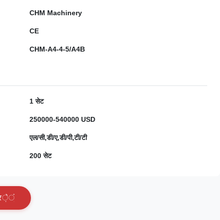
CHM Machinery
CE
CHM-A4-4-5/A4B
1 सेट
250000-540000 USD
एल/सी,डी/ए,डी/पी,टी/टी
200 सेट
र
े
ं