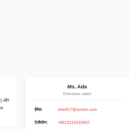
Ms. Ada
Overseas sales
नट) और
कर
ईमेल:
chm017@szchm.com
टेलीफोन:
+8613215242947