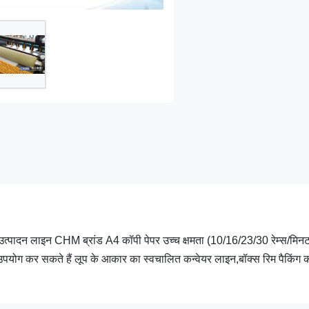
उत्पादन लाइन CHM ब्रांड A4 कॉपी पेपर उच्च क्षमता (10/16/23/30 रेम्स/मि
उपयोग कर सकते हैं लूप के आकार का स्वचालित कन्वेयर लाइन,बॉक्स रिम पैकिंग 