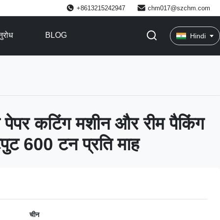
+8613215242947
chm017@szchm.com
ुरोध
BLOG
Hindi
 पेपर कटिंग मशीन और रीम पैकिंग
ुट 600 टन प्रति माह
चीन