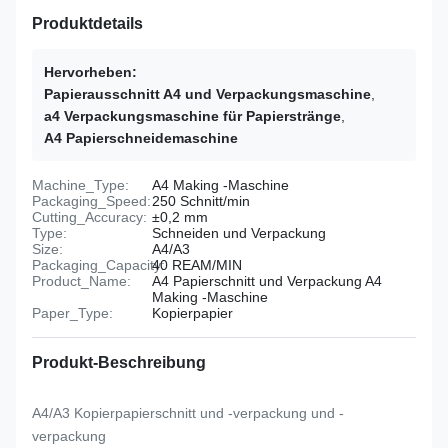
Produktdetails
Hervorheben:
Papierausschnitt A4 und Verpackungsmaschine
,
a4 Verpackungsmaschine für Papierstränge
,
A4 Papierschneidemaschine
Machine_Type:
A4 Making -Maschine
Packaging_Speed:
250 Schnitt/min
Cutting_Accuracy:
±0,2 mm
Type:
Schneiden und Verpackung
Size:
A4/A3
Packaging_Capacity:
40 REAM/MIN
Product_Name:
A4 Papierschnitt und Verpackung A4
Making -Maschine
Paper_Type:
Kopierpapier
Produkt-Beschreibung
A4/A3 Kopierpapierschnitt und -verpackung und -
verpackung