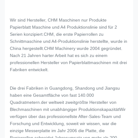
Wir sind Hersteller, CHM Maschinen nur Produkte
Papierblatt Maschine und A4 Produktionslinie sind für 2
Serien konzipiert.CHM, die erste Papierrollen zu
Schnittmaschine und A4-Produktionslinie herstellte, wurde in
China hergestellt.CHM Machinery wurde 2004 gegründet.
Nach 21 Jahren harter Arbeit hat es sich zu einem
professionellen Hersteller von Papierblattmaschinen mit drei
Fabriken entwickelt.
Die drei Fabriken in Guangdong, Shandong und Jiangsu
haben eine Gesamtfläche von fast 140.000
Quadratmetern.der weltweit zweitgrößte Hersteller von
Blechmaschinen mit unabhängiger ProduktionskapazitätWir
verfügen über das professionellste After-Sales-Team und
Forschung und Entwicklung, soweit wir wissen, war die
einzige Messerplatte im Jahr 2006 die Platte, die
Papierrollen schneidet.Jahresumsatz von mehr als 200