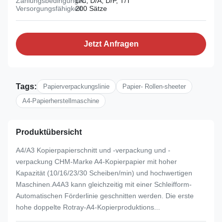
Zahlungsbedingungen:
L/C, D/A, D/P, T/T
Versorgungsfähigkeit:
200 Sätze
Jetzt Anfragen
Tags:
Papierverpackungslinie
Papier- Rollen-sheeter
A4-Papierherstellmaschine
Produktübersicht
A4/A3 Kopierpapierschnitt und -verpackung und -
verpackung CHM-Marke A4-Kopierpapier mit hoher
Kapazität (10/16/23/30 Scheiben/min) und hochwertigen
Maschinen.A4A3 kann gleichzeitig mit einer Schleifform-
Automatischen Förderlinie geschnitten werden. Die erste
hohe doppelte Rotray-A4-Kopierproduktions...