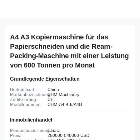
A4 A3 Kopiermaschine für das
Papierschneiden und die Ream-
Packing-Maschine mit einer Leistung
von 600 Tonnen pro Monat
Grundlegende Eigenschaften
Herkunftsort:
China
Markenbezeichnung:
CHM Machinery
Zertifizierung:
CE
Modellnummer:
CHM-A4-4-5/A4B
Immobilienhandel
Mindestbestellmenge:
1 Satz
Preis:
250000-540000 USD