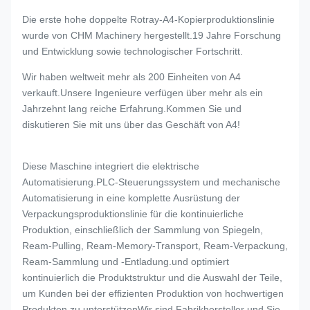
Die erste hohe doppelte Rotray-A4-Kopierproduktionslinie
wurde von CHM Machinery hergestellt.19 Jahre Forschung
und Entwicklung sowie technologischer Fortschritt.
Wir haben weltweit mehr als 200 Einheiten von A4
verkauft.Unsere Ingenieure verfügen über mehr als ein
Jahrzehnt lang reiche Erfahrung.Kommen Sie und
diskutieren Sie mit uns über das Geschäft von A4!
Diese Maschine integriert die elektrische
Automatisierung.PLC-Steuerungssystem und mechanische
Automatisierung in eine komplette Ausrüstung der
Verpackungsproduktionslinie für die kontinuierliche
Produktion, einschließlich der Sammlung von Spiegeln,
Ream-Pulling, Ream-Memory-Transport, Ream-Verpackung,
Ream-Sammlung und -Entladung.und optimiert
kontinuierlich die Produktstruktur und die Auswahl der Teile,
um Kunden bei der effizienten Produktion von hochwertigen
Produkten zu unterstützenWir sind Fabrikhersteller und Sie