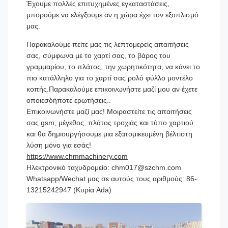
Έχουμε πολλές επιτυχημένες εγκαταστάσεις,
μπορούμε να ελέγξουμε αν η χώρα έχει τον εξοπλισμό
μας.
Παρακαλούμε πείτε μας τις λεπτομερείς απαιτήσεις
σας, σύμφωνα με το χαρτί σας, το βάρος του
γραμμαρίου, το πλάτος, την χωρητικότητα, να κάνει το
πιο κατάλληλο για το χαρτί σας ρολό φύλλο μοντέλο
κοπής.Παρακαλούμε επικοινωνήστε μαζί μου αν έχετε
οποιεσδήποτε ερωτήσεις..
Επικοινωνήστε μαζί μας! Μοιραστείτε τις απαιτήσεις
σας gsm, μέγεθος, πλάτος τροχιάς και τύπο χαρτιού
και θα δημιουργήσουμε μια εξατομικευμένη βέλτιστη
λύση μόνο για εσάς!
https://www.chmmachinery.com
Ηλεκτρονικό ταχυδρομείο: chm017@szchm.com
Whatsapp/Wechat μας σε αυτούς τους αριθμούς: 86-
13215242947 (Κυρία Ada)