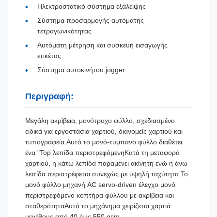
Ηλεκτροστατικό σύστημα εξάλειψης
Σύστημα προσαρμογής αυτόματης
τετραγωνικότητας
Αυτόματη μέτρηση και συσκευή εισαγωγής
ετικέτας
Σύστημα αυτοκινήτου jogger
Περιγραφή:
Μεγάλη ακρίβεια, μονότροχο φύλλο, σχεδιασμένο
ειδικά για εργοστάσια χαρτιού, διανομείς χαρτιού και
τυπογραφεία.Αυτό το μονό-τυμπανο φύλλο διαθέτει
ένα "Top λεπίδα περιστρεφόμενηΚατά τη μεταφορά
χαρτιού, η κάτω λεπίδα παραμένει ακίνητη ενώ η άνω
λεπίδα περιστρέφεται συνεχώς με υψηλή ταχύτητα.Το
μονό φύλλο μηχανή AC servo-driven έλεγχο μονό
περιστρεφόμενο κοπτήρα φύλλου με ακρίβεια και
σταθερότηταΑυτό το μηχάνημα χειρίζεται χαρτιά
μεγέθους από 40 έως 550 gsm.