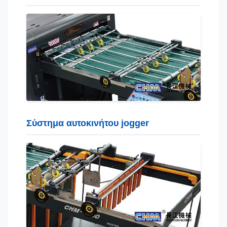
Σύστημα αυτοκινήτου jogger