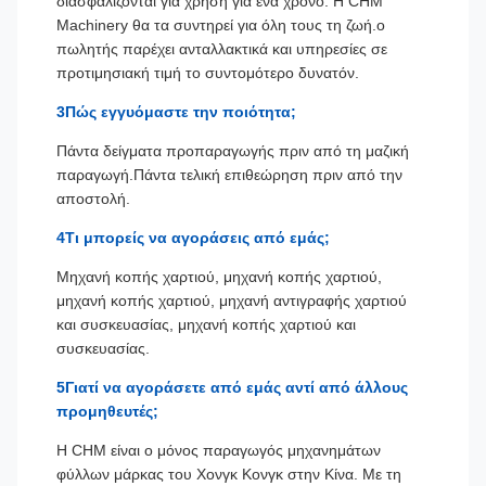
διασφαλίζονται για χρήση για ένα χρόνο. Η CHM
Machinery θα τα συντηρεί για όλη τους τη ζωή.ο
πωλητής παρέχει ανταλλακτικά και υπηρεσίες σε
προτιμησιακή τιμή το συντομότερο δυνατόν.
3Πώς εγγυόμαστε την ποιότητα;
Πάντα δείγματα προπαραγωγής πριν από τη μαζική
παραγωγή.Πάντα τελική επιθεώρηση πριν από την
αποστολή.
4Τι μπορείς να αγοράσεις από εμάς;
Μηχανή κοπής χαρτιού, μηχανή κοπής χαρτιού,
μηχανή κοπής χαρτιού, μηχανή αντιγραφής χαρτιού
και συσκευασίας, μηχανή κοπής χαρτιού και
συσκευασίας.
5Γιατί να αγοράσετε από εμάς αντί από άλλους
προμηθευτές;
Η CHM είναι ο μόνος παραγωγός μηχανημάτων
φύλλων μάρκας του Χονγκ Κονγκ στην Κίνα. Με τη