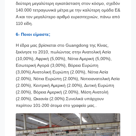
δεύτερη μεγαλύτερη εγκατάσταση στον κόσμο, σχεδόν
140.000 τετραγωνικά μέτρα.με την καλύτερη ομάδα Ε&
Α και τον μεγαλύτερο αριθμό ευρεσιτεχνιών, πάνω από
110 είδη.
6- Ποιοι είμαστε;
Η έδρα μας βρίσκεται στο Guangdong της Κίνας,
ξεκίνησε το 2010, πωλώντας στην Ανατολική Ασία
(10,00%), Αφρική (5,00%), Νότια Αμερική (5,00%),
Εσωτερική Αγορά (3,00%), Βόρεια Ευρώπη
(3,00%),Ανατολική Ευρώπη (2.00%), Νότια Ασία
(2.00%), Νότια Ευρώπη (2.00%), Νοτιοανατολική Ασία
(2.00%), Κεντρική Αμερική (2.00%), Δυτική Ευρώπη
(2.00%), Βόρεια Αμερική (2.00%), Μέση Ανατολή
(2.00%), Ωκεανία (2.00%).Συνολικά υπάρχουν
περίπου 101-200 άτομα στο γραφείο μας..