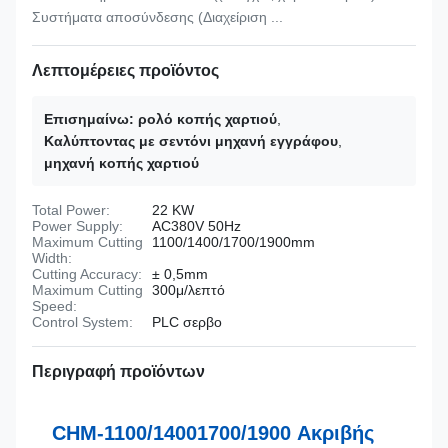
Συστήματα αποσύνδεσης (Διαχείριση ...
Λεπτομέρειες προϊόντος
Επισημαίνω:
ρολό κοπής χαρτιού
,
Καλύπτοντας με σεντόνι μηχανή εγγράφου
,
μηχανή κοπής χαρτιού
Total Power:
22 KW
Power Supply:
AC380V 50Hz
Maximum Cutting
1100/1400/1700/1900mm
Width:
Cutting Accuracy:
± 0,5mm
Maximum Cutting
300μ/λεπτό
Speed:
Control System:
PLC σερβο
Περιγραφή προϊόντων
CHM-1100/14001700/1900 Ακριβής