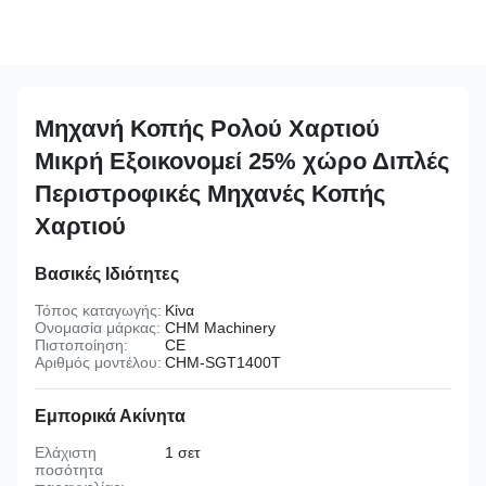
Μηχανή Κοπής Ρολού Χαρτιού
Μικρή Εξοικονομεί 25% χώρο Διπλές
Περιστροφικές Μηχανές Κοπής
Χαρτιού
Βασικές Ιδιότητες
Τόπος καταγωγής:
Κίνα
Ονομασία μάρκας:
CHM Machinery
Πιστοποίηση:
CE
Αριθμός μοντέλου:
CHM-SGT1400T
Εμπορικά Ακίνητα
Ελάχιστη
1 σετ
ποσότητα