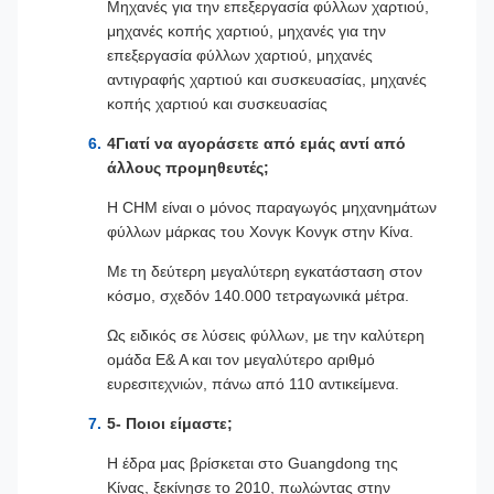
Μηχανές για την επεξεργασία φύλλων χαρτιού,
μηχανές κοπής χαρτιού, μηχανές για την
επεξεργασία φύλλων χαρτιού, μηχανές
αντιγραφής χαρτιού και συσκευασίας, μηχανές
κοπής χαρτιού και συσκευασίας
4Γιατί να αγοράσετε από εμάς αντί από
άλλους προμηθευτές;
Η CHM είναι ο μόνος παραγωγός μηχανημάτων
φύλλων μάρκας του Χονγκ Κονγκ στην Κίνα.
Με τη δεύτερη μεγαλύτερη εγκατάσταση στον
κόσμο, σχεδόν 140.000 τετραγωνικά μέτρα.
Ως ειδικός σε λύσεις φύλλων, με την καλύτερη
ομάδα Ε& Α και τον μεγαλύτερο αριθμό
ευρεσιτεχνιών, πάνω από 110 αντικείμενα.
5- Ποιοι είμαστε;
Η έδρα μας βρίσκεται στο Guangdong της
Κίνας, ξεκίνησε το 2010, πωλώντας στην