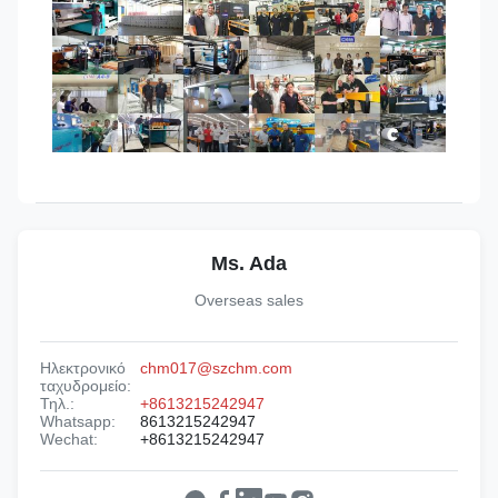
Ms. Ada
Overseas sales
Ηλεκτρονικό
chm017@szchm.com
ταχυδρομείο:
Τηλ.:
+8613215242947
Whatsapp:
8613215242947
Wechat:
+8613215242947