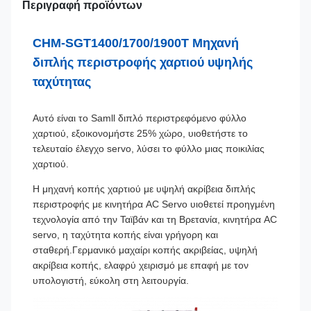
Περιγραφή προϊόντων
CHM-SGT1400/1700/1900T Μηχανή
διπλής περιστροφής χαρτιού υψηλής
ταχύτητας
Αυτό είναι το Samll διπλό περιστρεφόμενο φύλλο
χαρτιού, εξοικονομήστε 25% χώρο, υιοθετήστε το
τελευταίο έλεγχο servo, λύσει το φύλλο μιας ποικιλίας
χαρτιού.
Η μηχανή κοπής χαρτιού με υψηλή ακρίβεια διπλής
περιστροφής με κινητήρα AC Servo υιοθετεί προηγμένη
τεχνολογία από την Ταϊβάν και τη Βρετανία, κινητήρα AC
servo, η ταχύτητα κοπής είναι γρήγορη και
σταθερή.Γερμανικό μαχαίρι κοπής ακριβείας, υψηλή
ακρίβεια κοπής, ελαφρύ χειρισμό με επαφή με τον
υπολογιστή, εύκολη στη λειτουργία.