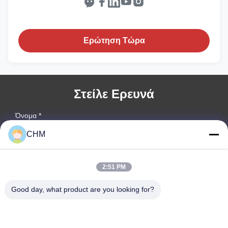
Ερώτηση Τώρα
Στείλε Ερευνά
Όνομα *
CHM
Όνομα Επιχείρησης:
2:51 PM
Good day, what product are you looking for?
Αριθμός Τηλεφώνου