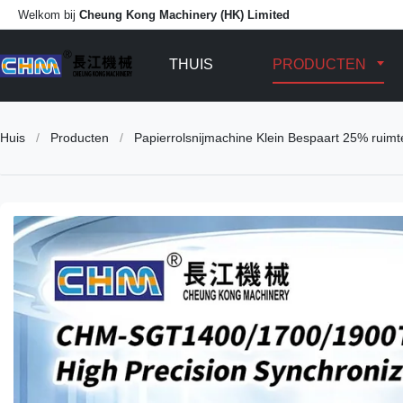
Welkom bij
Cheung Kong Machinery (HK) Limited
THUIS
PRODUCTEN
Huis
/
Producten
/
Papierrolsnijmachine Klein Bespaart 25% ruim