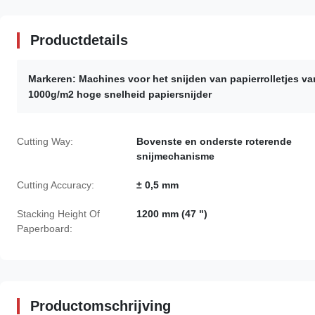
Productdetails
Markeren:
Machines voor het snijden van papierrolletjes va
1000g/m2 hoge snelheid papiersnijder
Cutting Way:
Bovenste en onderste roterende
snijmechanisme
Cutting Accuracy:
± 0,5 mm
Stacking Height Of
1200 mm (47 ")
Paperboard:
Productomschrijving