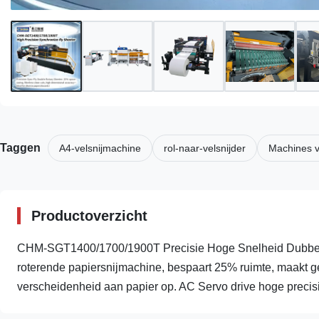
Taggen
A4-velsnijmachine
rol-naar-velsnijder
Machines v
Productoverzicht
CHM-SGT1400/1700/1900T Precisie Hoge Snelheid Dubbele 
roterende papiersnijmachine, bespaart 25% ruimte, maakt ge
verscheidenheid aan papier op. AC Servo drive hoge precisi