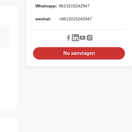
Whatsapp:
8613215242947
wechat:
+8613215242947
Nu aanvragen