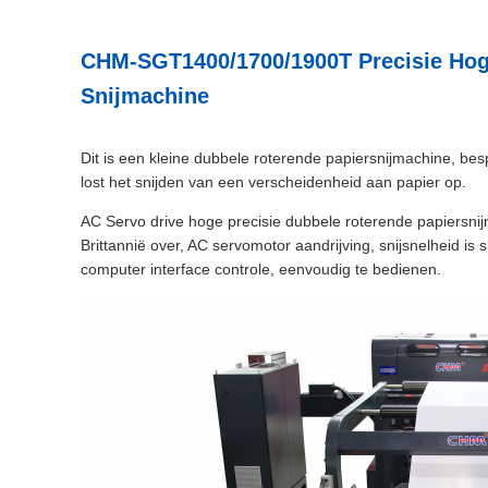
CHM-SGT1400/1700/1900T Precisie Hog
Snijmachine
Dit is een kleine dubbele roterende papiersnijmachine, be
lost het snijden van een verscheidenheid aan papier op.
AC Servo drive hoge precisie dubbele roterende papiersni
Brittannië over, AC servomotor aandrijving, snijsnelheid is s
computer interface controle, eenvoudig te bedienen.