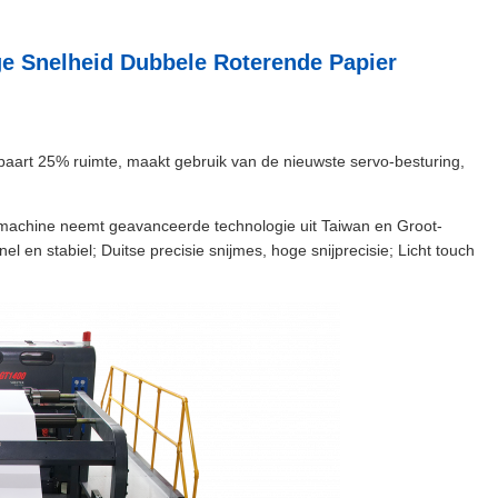
e Snelheid Dubbele Roterende Papier
spaart 25% ruimte, maakt gebruik van de nieuwste servo-besturing,
jmachine neemt geavanceerde technologie uit Taiwan en Groot-
nel en stabiel; Duitse precisie snijmes, hoge snijprecisie; Licht touch