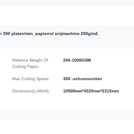
n 300 platen/min
,
papierrol snijmachine 200g/m2
,
Refence Weight Of
200-1000GSM
Cutting Paper:
Max Cutting Speed:
300 -schoenen/min
Dimension(LxWxH):
10508mm*4320mm*2315mm