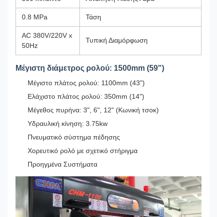
0.8 MPa
Τάση
AC 380V/220V x
Τυπική Διαμόρφωση
50Hz
Μέγιστη διάμετρος ρολού: 1500mm (59")
Μέγιστο πλάτος ρολού: 1100mm (43")
Ελάχιστο πλάτος ρολού: 350mm (14")
Μέγεθος πυρήνα: 3", 6", 12" (Κωνική τσοκ)
Υδραυλική κίνηση: 3.75kw
Πνευματικό σύστημα πέδησης
Χορευτικό ρολό με σχετικό στήριγμα
Προηγμένα Συστήματα