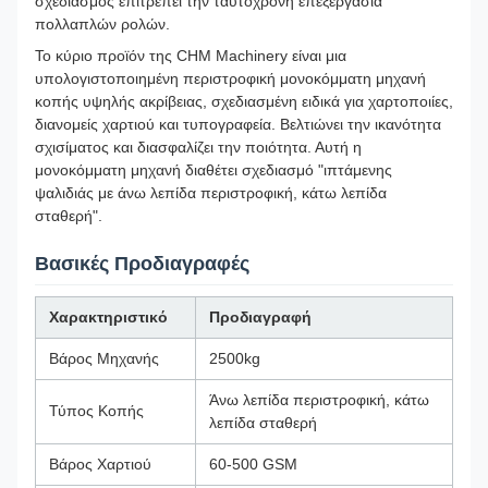
σχεδιασμός επιτρέπει την ταυτόχρονη επεξεργασία
πολλαπλών ρολών.
Το κύριο προϊόν της CHM Machinery είναι μια
υπολογιστοποιημένη περιστροφική μονοκόμματη μηχανή
κοπής υψηλής ακρίβειας, σχεδιασμένη ειδικά για χαρτοποιίες,
διανομείς χαρτιού και τυπογραφεία. Βελτιώνει την ικανότητα
σχισίματος και διασφαλίζει την ποιότητα. Αυτή η
μονοκόμματη μηχανή διαθέτει σχεδιασμό "ιπτάμενης
ψαλιδιάς με άνω λεπίδα περιστροφική, κάτω λεπίδα
σταθερή".
Βασικές Προδιαγραφές
Χαρακτηριστικό
Προδιαγραφή
Βάρος Μηχανής
2500kg
Άνω λεπίδα περιστροφική, κάτω
Τύπος Κοπής
λεπίδα σταθερή
Βάρος Χαρτιού
60-500 GSM