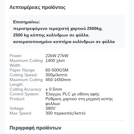
Λεπτομέρειες προϊόντος
Επισημαίνω:
περιστρεφόμενο τεμαχιστή χαρτιού 2500kg
,
2500 kg κόπτης κυλίνδρων σε φύλλα
,
αυτοματοποιημένο κοπτήρα κυλίνδρων σε φύλλα
Power:
22kW 27kW
Maximum Cutting
1400 χλστ
Width:
Paper Range:
60-500GSM
Cutting Speed:
300μ/λεπτό
Maximum Cutting
450-1650mm
Length:
Cutting Accuracy:
± 0,5mm
Control System:
Έλεγχος PLC με οθόνη αφής
Product:
Ρύθμιση χαρτιού στη μηχανή κοπής
φύλλων
Voltage:
380V
Max Speed:
300 περικοπές/λεπτό
Περιγραφή προϊόντων