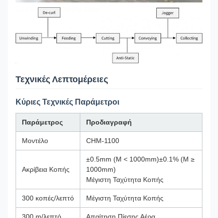
Τεχνικές Λεπτομέρειες
Κύριες Τεχνικές Παράμετροι
Παράμετρος
Προδιαγραφή
Μοντέλο
CHM-1100
±0.5mm (Μ < 1000mm)±0.1% (Μ ≥
Ακρίβεια Κοπής
1000mm)
Μέγιστη Ταχύτητα Κοπής
300 κοπές/λεπτό
Μέγιστη Ταχύτητα Κοπής
300 m/λεπτό
Απαίτηση Πίεσης Αέρα