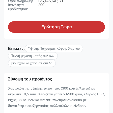
Όροι πληρωμής:
L/C,D/A,D/P,T/T
Ικανότητα
200
εφοδιασμού:
Ερώτηση Τώρα
Ετικέτες:
Υψηλής Ταχύτητας Κόφτης Χαρτιού
Τεχνή μηχανή κοπής φύλλων
βιομηχανικό χαρτί σε φύλλα
Σύνοψη του προϊόντος
Χαρτοκόπτης υψηλής ταχύτητας (300 κοπές/λεπτό) με
ακρίβεια ±0,5 mm. Χειρίζεται χαρτί 60-500 gsm, έλεγχος PLC,
ισχύς 380V. Ιδανικό για εκτύπωση/συσκευασία με
δυνατότητα επεξεργασίας πολλαπλών κυλίνδρων.