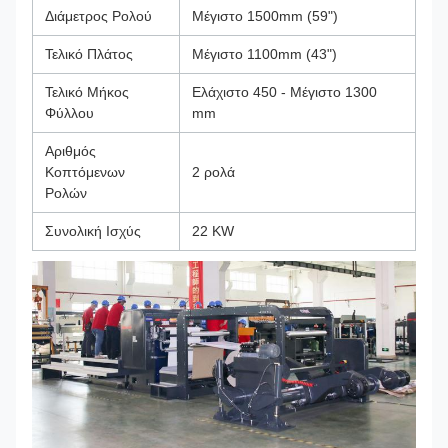
Διάμετρος Ρολού
Μέγιστο 1500mm (59")
Τελικό Πλάτος
Μέγιστο 1100mm (43")
Τελικό Μήκος
Ελάχιστο 450 - Μέγιστο 1300
Φύλλου
mm
Αριθμός
Κοπτόμενων
2 ρολά
Ρολών
Συνολική Ισχύς
22 KW