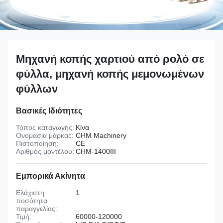
Μηχανή κοπής χαρτιού από ρολό σε
φύλλα, μηχανή κοπής μεμονωμένων
φύλλων
Βασικές Ιδιότητες
Τόπος καταγωγής:
Κίνα
Ονομασία μάρκας:
CHM Machinery
Πιστοποίηση:
CE
Αριθμός μοντέλου:
CHM-1400III
Εμπορικά Ακίνητα
Ελάχιστη
1
ποσότητα
παραγγελίας:
Τιμή:
60000-120000