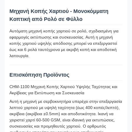
Μηχανή Κοπής Χαρτιού - Μονοκόμματη
Κοπτική από Ρολό σε Φύλλο
Αυτόματη μηχανή κοπής χαρτιού σε ρολό, σχεδιασμένη για
εφαρμογές εκτύπωσης και συσκευασίας. Αυτή η μηχανή
κοπής χαρτιού υψηλής απόδοσης μπορεί να επεξεργαστεί
έως και 6 ρολά ταυτόχρονα με ακριβή κοπή και αποδοτική
λειτουργία.
Επισκόπηση Προϊόντος
CHM-1100 Μηχανή Κοπής Χαρτιού Υψηλής Ταχύτητας και
Ακρίβειας για Εκτύπωση και Συσκευασία
Αυτή η μηχανή με σερβοκινητήρα υπερέχει στην επεξεργασία
λεπτού χαρτιού με υψηλή ταχύτητα (έως 400 κοπές/λεπτό),
ακρίβεια (ακρίβεια ±0.5mm) και αποδοτικότητα. Ικανή να
χειριστεί χαρτί 60-500 GSM, είναι ιδανική για εκτυπώσεις,
συσκευασίες και προμηθευτές χαρτιού. Ο αρθρωτός