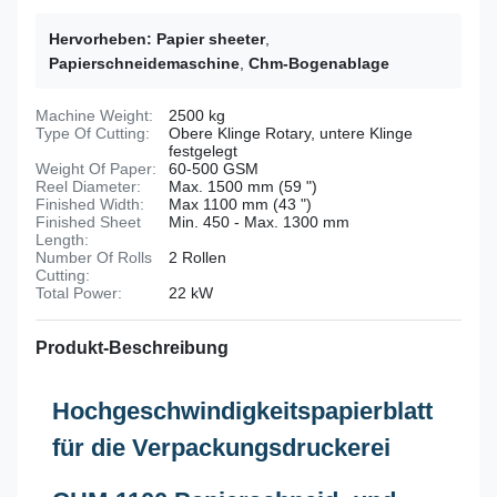
Hervorheben:
Papier sheeter
,
Papierschneidemaschine
,
Chm-Bogenablage
Machine Weight:
2500 kg
Type Of Cutting:
Obere Klinge Rotary, untere Klinge
festgelegt
Weight Of Paper:
60-500 GSM
Reel Diameter:
Max. 1500 mm (59 ")
Finished Width:
Max 1100 mm (43 ")
Finished Sheet
Min. 450 - Max. 1300 mm
Length:
Number Of Rolls
2 Rollen
Cutting:
Total Power:
22 kW
Produkt-Beschreibung
Hochgeschwindigkeitspapierblatt
für die Verpackungsdruckerei