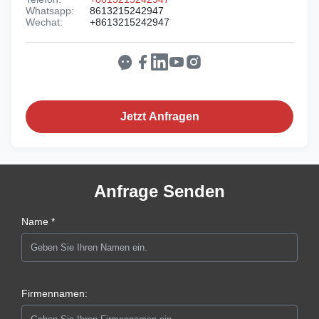
Whatsapp:
8613215242947
Wechat:
+8613215242947
Jetzt Anfragen
Anfrage Senden
Name *
Firmennamen: