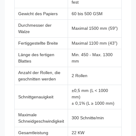
fest
Gewicht des Papiers
60 bis 500 GSM
Durchmesser der
Maximal 1500 mm (59")
Walze
Fertiggestellte Breite
Maximal 1100 mm (43")
Länge des fertigen
Min. 450 - Max. 1300
Blattes
mm
Anzahl der Rollen, die
2 Rollen
geschnitten werden
±0,5 mm (L < 1000
Schnittgenauigkeit
mm)
± 0,1% (L ≥ 1000 mm)
Maximale
300 Schnitte/min
Schneidgeschwindigkeit
Gesamtleistung
22 KW