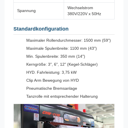
Wechselstrom
Spannung
380V/220V x 50Hz
Standardkonfiguration
Maximaler Rollendurchmesser: 1500 mm (59")
Maximale Spulenbreite: 1100 mm (43")
Min. Spulenbreite: 350 mm (14")
Kerngröße: 3", 6", 12" (Kegel-Schläger)
HYD. Fahrleistung: 3,75 kW
Clip Arm Bewegung von HYD
Pneumatische Bremsanlage
Tanzrolle mit entsprechender Halterung