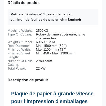
Détails du produit
Mettre en évidence:
Sheeter de papier
,
Laminoir de feuilles de papier
,
chm laminoir
Machine Weight:
2500KG
Type Of Cutting:
Rotary de lame supérieure, lame
inférieure fixe
Weight Of Paper:
60-500 GSM
Reel Diameter:
Max 1500 mm (59 ")
Finished Width:
Max 1100 mm (43 ")
Finished Sheet
Min. 450 - Max. 1300 mm
Length:
Number Of Rolls
2 rouleaux
Cutting:
Total Power:
22 kW
Description de produit
Plaque de papier à grande vitesse
pour l'impression d'emballages