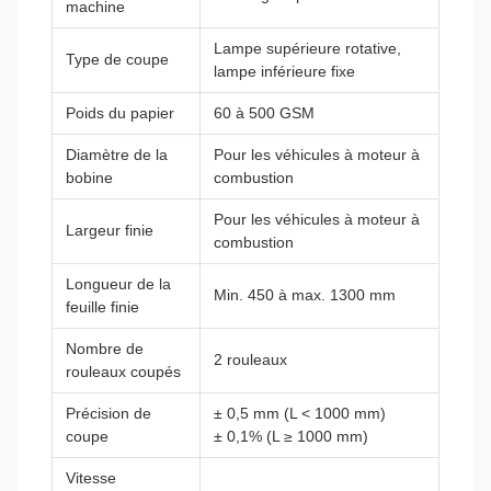
machine
Lampe supérieure rotative,
Type de coupe
lampe inférieure fixe
Poids du papier
60 à 500 GSM
Diamètre de la
Pour les véhicules à moteur à
bobine
combustion
Pour les véhicules à moteur à
Largeur finie
combustion
Longueur de la
Min. 450 à max. 1300 mm
feuille finie
Nombre de
2 rouleaux
rouleaux coupés
Précision de
± 0,5 mm (L < 1000 mm)
coupe
± 0,1% (L ≥ 1000 mm)
Vitesse