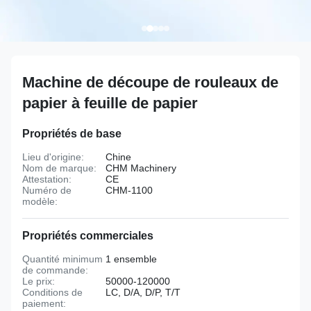
Machine de découpe de rouleaux de
papier à feuille de papier
Propriétés de base
Lieu d'origine:
Chine
Nom de marque:
CHM Machinery
Attestation:
CE
Numéro de
CHM-1100
modèle:
Propriétés commerciales
Quantité minimum
1 ensemble
de commande:
Le prix:
50000-120000
Conditions de
LC, D/A, D/P, T/T
paiement: