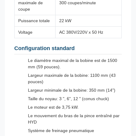
maximale de
300 coupes/minute
coupe
Puissance totale
22 kW
Voltage
AC 380V/220V x 50 Hz
Configuration standard
Le diamètre maximal de la bobine est de 1500
mm (59 pouces).
Largeur maximale de la bobine: 1100 mm (43
pouces)
Largeur minimale de la bobine: 350 mm (14")
Taille du noyau: 3 ", 6", 12 " (conus chuck)
Le moteur est de 3,75 kW.
Le mouvement du bras de la pince entraîné par
HYD
Système de freinage pneumatique