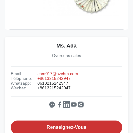
Ms. Ada
Overseas sales
Email:
chm017@szchm.com
Téléphone:
+8613215242947
Whatsapp:
8613215242947
Wechat:
+8613215242947
Renseignez-Vous