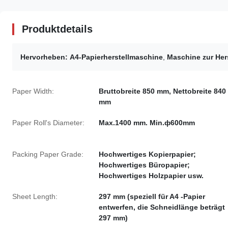
Produktdetails
Hervorheben:
A4-Papierherstellmaschine
,
Maschine zur Her
Paper Width:
Bruttobreite 850 mm, Nettobreite 840
mm
Paper Roll's Diameter:
Max.1400 mm. Min.ф600mm
Packing Paper Grade:
Hochwertiges Kopierpapier;
Hochwertiges Büropapier;
Hochwertiges Holzpapier usw.
Sheet Length:
297 mm (speziell für A4 -Papier
entwerfen, die Schneidlänge beträgt
297 mm)