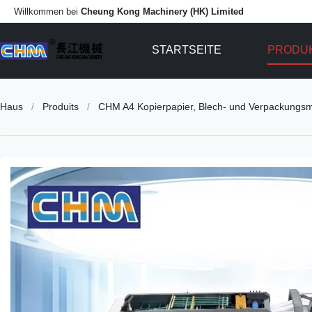
Willkommen bei
Cheung Kong Machinery (HK) Limited
STARTSEITE
PRODU
Haus
/
Produits
/
CHM A4 Kopierpapier, Blech- und Verpackungs