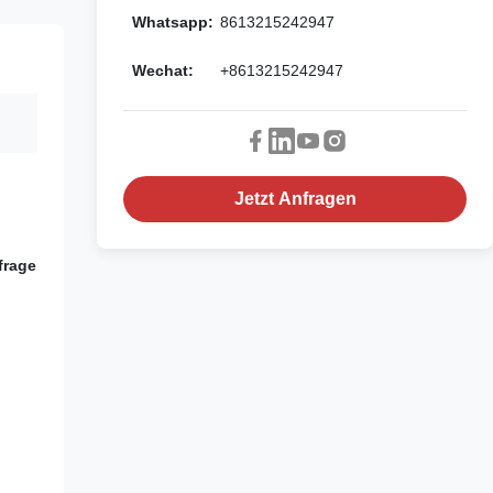
Whatsapp:
8613215242947
Wechat:
+8613215242947
Jetzt Anfragen
frage