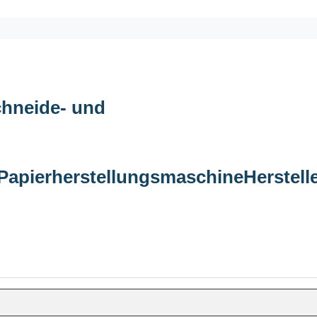
hneide- und
Papierherstellungsmaschine
Herstell