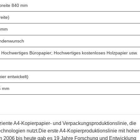
obreite 840 mm
eite)
00mm
undenwunsch
 Hochwertiges Büropapier; Hochwertiges kostenloses Holzpapier usw.
ier entwickelt)
55 mm
ziente A4-Kopierpapier- und Verpackungsproduktionslinie, die
echnologien nutzt.
Die erste A4-Kopierproduktionslinie mit hoher
n 2006 bis heute gab es 19 Jahre Forschung und Entwicklung