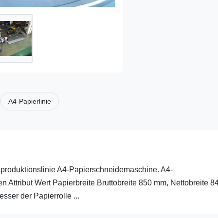
A4-Papierlinie
roduktionslinie A4-Papierschneidemaschine. A4-
 Attribut Wert Papierbreite Bruttobreite 850 mm, Nettobreite 8
ser der Papierrolle ...