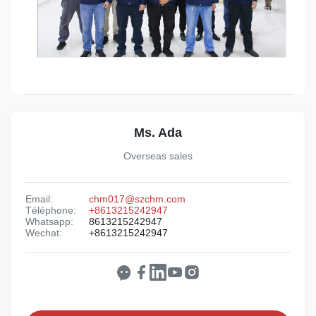
Ms. Ada
Overseas sales
Email:
chm017@szchm.com
Téléphone:
+8613215242947
Whatsapp:
8613215242947
Wechat:
+8613215242947