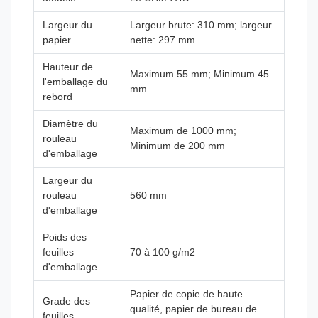
Largeur du
Largeur brute: 310 mm; largeur
papier
nette: 297 mm
Hauteur de
Maximum 55 mm; Minimum 45
l'emballage du
mm
rebord
Diamètre du
Maximum de 1000 mm;
rouleau
Minimum de 200 mm
d'emballage
Largeur du
rouleau
560 mm
d'emballage
Poids des
feuilles
70 à 100 g/m2
d'emballage
Papier de copie de haute
Grade des
qualité, papier de bureau de
feuilles