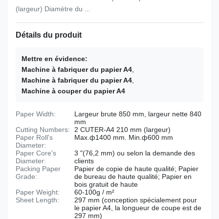
(largeur) Diamètre du ...
Détails du produit
Mettre en évidence:
Machine à fabriquer du papier A4
,
Machine à fabriquer du papier A4
,
Machine à couper du papier A4
Paper Width:
Largeur brute 850 mm, largeur nette 840
mm
Cutting Numbers:
2 CUTER-A4 210 mm (largeur)
Paper Roll's
Max.ф1400 mm. Min.ф600 mm
Diameter:
Paper Core's
3 "(76,2 mm) ou selon la demande des
Diameter:
clients
Packing Paper
Papier de copie de haute qualité; Papier
Grade:
de bureau de haute qualité; Papier en
bois gratuit de haute
Paper Weight:
60-100g / m²
Sheet Length:
297 mm (conception spécialement pour
le papier A4, la longueur de coupe est de
297 mm)