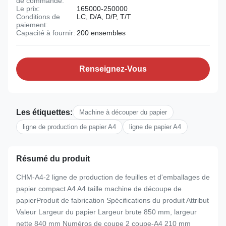
de commande:
Le prix:
165000-250000
Conditions de
LC, D/A, D/P, T/T
paiement:
Capacité à fournir:
200 ensembles
Renseignez-Vous
Les étiquettes:
Machine à découper du papier
ligne de production de papier A4
ligne de papier A4
Résumé du produit
CHM-A4-2 ligne de production de feuilles et d'emballages de
papier compact A4 A4 taille machine de découpe de
papierProduit de fabrication Spécifications du produit Attribut
Valeur Largeur du papier Largeur brute 850 mm, largeur
nette 840 mm Numéros de coupe 2 coupe-A4 210 mm