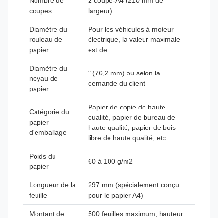
Nombre de
2 coupe-A4 (210 mm de
coupes
largeur)
Diamètre du
Pour les véhicules à moteur
rouleau de
électrique, la valeur maximale
papier
est de:
Diamètre du
" (76,2 mm) ou selon la
noyau de
demande du client
papier
Papier de copie de haute
Catégorie du
qualité, papier de bureau de
papier
haute qualité, papier de bois
d'emballage
libre de haute qualité, etc.
Poids du
60 à 100 g/m2
papier
Longueur de la
297 mm (spécialement conçu
feuille
pour le papier A4)
Montant de
500 feuilles maximum, hauteur: