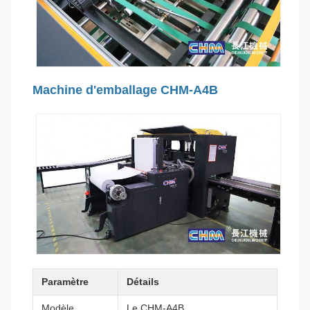
Machine d'emballage CHM-A4B
Paramètre
Détails
Modèle
Le CHM-A4B