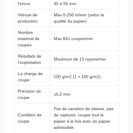
l'encre
45 à 55 mm
Vitesse de
Max 0-250 m/min (selon la
production
qualité du papier)
Nombre
maximal de
Max 841 coupes/min
coupes
Résultats de
Maximum de 13 rayons/min
l'exploitation
La charge de
100 g/m2 (1 × 100 g/m2)
coupe
Précision de
±0,2 mm
coupe
Pas de variation de vitesse, pas
Condition de
de ruptures, couper tout le
coupe
papier à la fois avec du papier
admissible