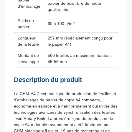
papier
papier de bois libre de haute
d'emballage
qualité, etc.
Poids du
60 à 100 g/m2
papier
Longueur
297 mm (spécialement conçu pour
de la feuille
le papier A4)
Montant de
500 feuilles au maximum, hauteur:
l'enveloppe
45-55 mm
Description du produit
Le CHM-A4-2 est une ligne de production de feuilles et
d'emballages de papier de copie A4 compacte,
économe en espace et à haut rendement qui utilise des
technologies avancées de synchronisation des feuilles
Twin Rotary Knife.
La première ligne de production de
copie A4 à double rayonnement a été fabriquée par
CHM Machinery.Il y a eu 19 ans de recherche et de