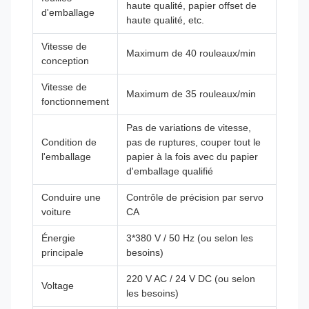
haute qualité, papier offset de
d'emballage
haute qualité, etc.
Vitesse de
Maximum de 40 rouleaux/min
conception
Vitesse de
Maximum de 35 rouleaux/min
fonctionnement
Pas de variations de vitesse,
Condition de
pas de ruptures, couper tout le
l'emballage
papier à la fois avec du papier
d'emballage qualifié
Conduire une
Contrôle de précision par servo
voiture
CA
Énergie
3*380 V / 50 Hz (ou selon les
principale
besoins)
220 V AC / 24 V DC (ou selon
Voltage
les besoins)