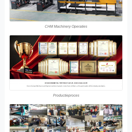
CHM Machinery Operaties
Productieproces