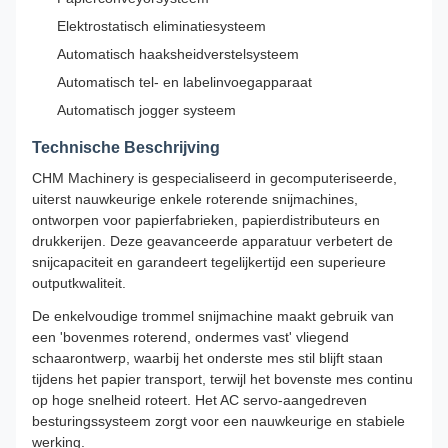
Elektrostatisch eliminatiesysteem
Automatisch haaksheidverstelsysteem
Automatisch tel- en labelinvoegapparaat
Automatisch jogger systeem
Technische Beschrijving
CHM Machinery is gespecialiseerd in gecomputeriseerde,
uiterst nauwkeurige enkele roterende snijmachines,
ontworpen voor papierfabrieken, papierdistributeurs en
drukkerijen. Deze geavanceerde apparatuur verbetert de
snijcapaciteit en garandeert tegelijkertijd een superieure
outputkwaliteit.
De enkelvoudige trommel snijmachine maakt gebruik van
een 'bovenmes roterend, ondermes vast' vliegend
schaarontwerp, waarbij het onderste mes stil blijft staan
tijdens het papier transport, terwijl het bovenste mes continu
op hoge snelheid roteert. Het AC servo-aangedreven
besturingssysteem zorgt voor een nauwkeurige en stabiele
werking.