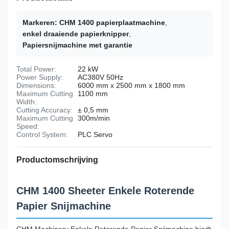
Markeren:
CHM 1400 papierplaatmachine
,
enkel draaiende papierknipper
,
Papiersnijmachine met garantie
Total Power:
22 kW
Power Supply:
AC380V 50Hz
Dimensions:
6000 mm x 2500 mm x 1800 mm
Maximum Cutting
1100 mm
Width:
Cutting Accuracy:
± 0,5 mm
Maximum Cutting
300m/min
Speed:
Control System:
PLC Servo
Productomschrijving
CHM 1400 Sheeter Enkele Roterende
Papier Snijmachine