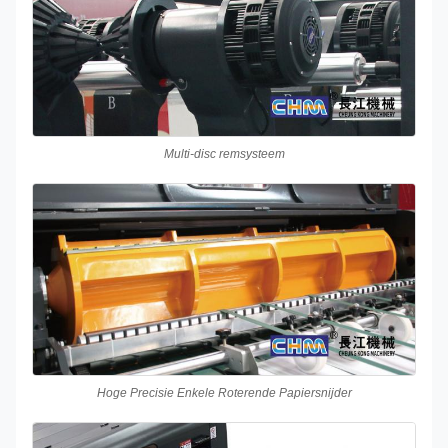
Multi-disc remsysteem
Hoge Precisie Enkele Roterende Papiersnijder