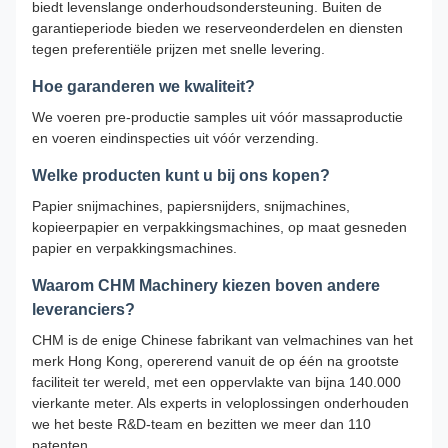
biedt levenslange onderhoudsondersteuning. Buiten de
garantieperiode bieden we reserveonderdelen en diensten
tegen preferentiële prijzen met snelle levering.
Hoe garanderen we kwaliteit?
We voeren pre-productie samples uit vóór massaproductie
en voeren eindinspecties uit vóór verzending.
Welke producten kunt u bij ons kopen?
Papier snijmachines, papiersnijders, snijmachines,
kopieerpapier en verpakkingsmachines, op maat gesneden
papier en verpakkingsmachines.
Waarom CHM Machinery kiezen boven andere
leveranciers?
CHM is de enige Chinese fabrikant van velmachines van het
merk Hong Kong, opererend vanuit de op één na grootste
faciliteit ter wereld, met een oppervlakte van bijna 140.000
vierkante meter. Als experts in veloplossingen onderhouden
we het beste R&D-team en bezitten we meer dan 110
patenten.