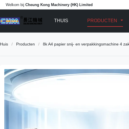
Welkom bij
Cheung Kong Machinery (HK) Limited
THUIS
PRODUCTEN
Huis
/
Producten
/
8k A4 papier snij- en verpakkingsmachine 4 zak