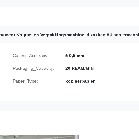
cument Knipsel en Verpakkingsmachine
,
4 zakken A4 papiermach
Cutting_Accuracy:
± 0,5 mm
Packaging_Capacity:
20 REAM/MIN
Paper_Type:
kopieerpapier