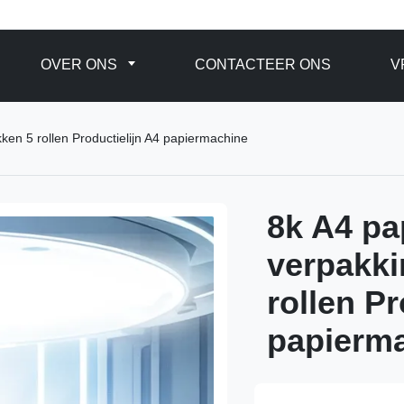
OVER ONS
CONTACTEER ONS
V
ken 5 rollen Productielijn A4 papiermachine
8k A4 pap
verpakki
rollen Pr
papierm