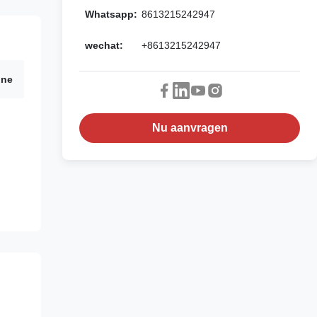
Whatsapp:
8613215242947
wechat:
+8613215242947
ine
Nu aanvragen