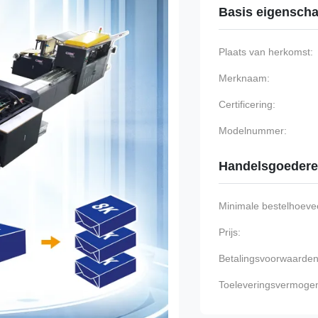
Basis eigensch
Plaats van herkomst:
Merknaam:
Certificering:
Modelnummer:
Handelsgoeder
Minimale bestelhoevee
Prijs:
Betalingsvoorwaarden
Toeleveringsvermoge