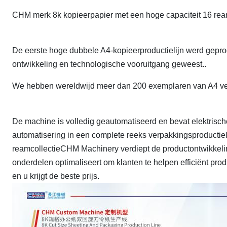
CHM merk 8k kopieerpapier met een hoge capaciteit 16 re
De eerste hoge dubbele A4-kopieerproductielijn werd gepr
ontwikkeling en technologische vooruitgang geweest..
We hebben wereldwijd meer dan 200 exemplaren van A4 ve
De machine is volledig geautomatiseerd en bevat elektris
automatisering in een complete reeks verpakkingsproductiel
reamcollectieCHM Machinery verdiept de productontwikkeling
onderdelen optimaliseert om klanten te helpen efficiënt pro
en u krijgt de beste prijs.