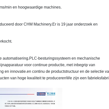
ams/min en hoogwaardige machines.
oduceerd door CHM Machinery.Er is 19 jaar onderzoek en
rkocht.
che automatisering.PLC-besturingssysteem en mechanische
ijnapparatuur voor continue productie, met inbegrip van
 en innovatie.en continu de productstructuur en de selectie v
ducten van hoge kwaliteit te producerenWe zijn een fabrieksfabr