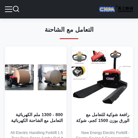
التعامل مع الشاحنة
رافعة شوكية للتعامل مع
800 - 1300 ملم الكهربائية
الورق بوزن 1500 كجم، شوكة
التعامل مع الشاحنة الكهربائية
1220 مم، 1.5 طن
الورقية لفة المقبض شاحنة
الكهرباء الجامبو لفة
All-Electric Handling Forklift 1.5
New Energy Electric Forklift -