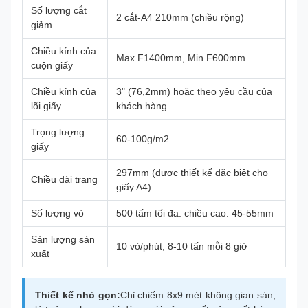
Số lượng cắt
2 cắt-A4 210mm (chiều rộng)
giảm
Chiều kính của
Max.F1400mm, Min.F600mm
cuộn giấy
Chiều kính của
3" (76,2mm) hoặc theo yêu cầu của
lõi giấy
khách hàng
Trọng lượng
60-100g/m2
giấy
297mm (được thiết kế đặc biệt cho
Chiều dài trang
giấy A4)
Số lượng vỏ
500 tấm tối đa. chiều cao: 45-55mm
Sản lượng sản
10 vỏ/phút, 8-10 tấn mỗi 8 giờ
xuất
Thiết kế nhỏ gọn:
Chỉ chiếm 8x9 mét không gian sàn,