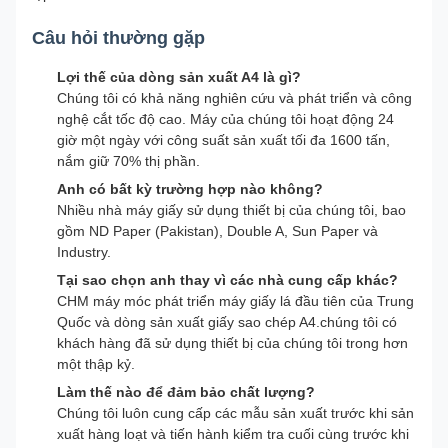
Câu hỏi thường gặp
Lợi thế của dòng sản xuất A4 là gì?
Chúng tôi có khả năng nghiên cứu và phát triển và công
nghệ cắt tốc độ cao. Máy của chúng tôi hoạt động 24
giờ một ngày với công suất sản xuất tối đa 1600 tấn,
nắm giữ 70% thị phần.
Anh có bất kỳ trường hợp nào không?
Nhiều nhà máy giấy sử dụng thiết bị của chúng tôi, bao
gồm ND Paper (Pakistan), Double A, Sun Paper và
Industry.
Tại sao chọn anh thay vì các nhà cung cấp khác?
CHM máy móc phát triển máy giấy lá đầu tiên của Trung
Quốc và dòng sản xuất giấy sao chép A4.chúng tôi có
khách hàng đã sử dụng thiết bị của chúng tôi trong hơn
một thập kỷ.
Làm thế nào để đảm bảo chất lượng?
Chúng tôi luôn cung cấp các mẫu sản xuất trước khi sản
xuất hàng loạt và tiến hành kiểm tra cuối cùng trước khi