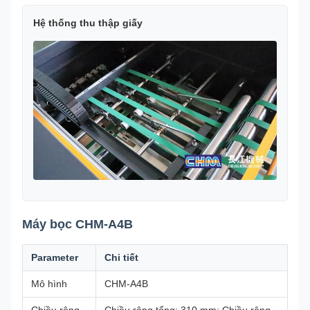
Hệ thống thu thập giấy
Máy bọc CHM-A4B
Parameter
Chi tiết
Mô hình
CHM-A4B