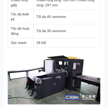
Chiều rộng
Chiều rộng tổng: 310 mm; Chiều rộng
giấy
ròng: 297 mm
Tốc độ thiết
Tối đa 40 rams/min
kế
Tốc độ hoạt
Tối đa 35 rams/min
động
Sức mạnh
18 kW