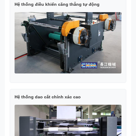
Hệ thống điều khiển căng thẳng tự động
Hệ thống dao cắt chính xác cao