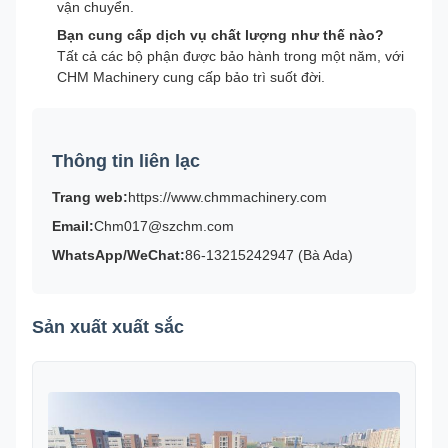
vận chuyển.
Bạn cung cấp dịch vụ chất lượng như thế nào?
Tất cả các bộ phận được bảo hành trong một năm, với
CHM Machinery cung cấp bảo trì suốt đời.
Thông tin liên lạc
Trang web:
https://www.chmmachinery.com
Email:
Chm017@szchm.com
WhatsApp/WeChat:
86-13215242947 (Bà Ada)
Sản xuất xuất sắc