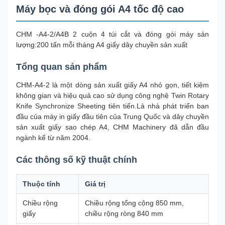
Máy bọc và đóng gói A4 tốc độ cao
CHM -A4-2/A4B 2 cuộn 4 túi cắt và đóng gói máy sản
lượng:200 tấn mỗi tháng A4 giấy dây chuyền sản xuất
Tổng quan sản phẩm
CHM-A4-2 là một dòng sản xuất giấy A4 nhỏ gọn, tiết kiệm
không gian và hiệu quả cao sử dụng công nghệ Twin Rotary
Knife Synchronize Sheeting tiên tiến.Là nhà phát triển ban
đầu của máy in giấy đầu tiên của Trung Quốc và dây chuyền
sản xuất giấy sao chép A4, CHM Machinery đã dẫn đầu
ngành kể từ năm 2004.
Các thông số kỹ thuật chính
Thuộc tính
Giá trị
Chiều rộng
Chiều rộng tổng cộng 850 mm,
giấy
chiều rộng ròng 840 mm