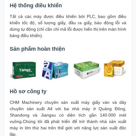
Hệ thống điều khiển
Tất cả các máy được điều khiển bởi PLC, bao gồm điều
khiển tốc độ, số lượng giấy, đầu ra giấy, báo động lỗi và
dừng tự động (chỉ cần chỉ mã lỗi được hiển thị trên màn hình
bảng điều khiển).
Sản phẩm hoàn thiện
Hồ sơ công ty
CHM Machinery chuyên sản xuất máy giấy ván và dây
chuyền sản xuất A4 với ba nhà máy ở Quảng Đông,
Shandong và Jiangsu có diện tích gần 140.000 mét
vuông.Chúng tôi đã phát triển để trở thành nhà sản xuất
máy in lớn thứ hai trên thế giới với năng lực sản xuất độc
lập.