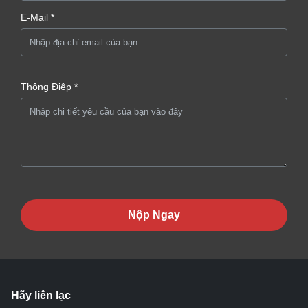
E-Mail *
Thông Điệp *
Nộp Ngay
Hãy liên lạc