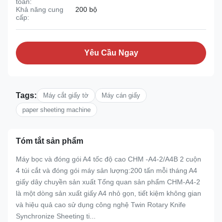
toán:
Khả năng cung
200 bộ
cấp:
Yêu Cầu Ngay
Tags:
Máy cắt giấy tờ
Máy cán giấy
paper sheeting machine
Tóm tắt sản phẩm
Máy bọc và đóng gói A4 tốc độ cao CHM -A4-2/A4B 2 cuộn
4 túi cắt và đóng gói máy sản lượng:200 tấn mỗi tháng A4
giấy dây chuyền sản xuất Tổng quan sản phẩm CHM-A4-2
là một dòng sản xuất giấy A4 nhỏ gọn, tiết kiệm không gian
và hiệu quả cao sử dụng công nghệ Twin Rotary Knife
Synchronize Sheeting ti...