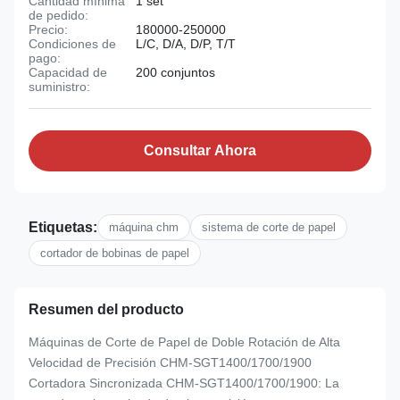
Cantidad mínima
1 set
de pedido:
Precio:
180000-250000
Condiciones de
L/C, D/A, D/P, T/T
pago:
Capacidad de
200 conjuntos
suministro:
Consultar Ahora
Etiquetas:
máquina chm
sistema de corte de papel
cortador de bobinas de papel
Resumen del producto
Máquinas de Corte de Papel de Doble Rotación de Alta
Velocidad de Precisión CHM-SGT1400/1700/1900
Cortadora Sincronizada CHM-SGT1400/1700/1900: La