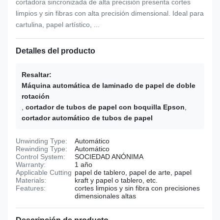
cortadora sincronizada de alta precisión presenta cortes
limpios y sin fibras con alta precisión dimensional. Ideal para
cartulina, papel artístico, ...
Detalles del producto
Resaltar:
Máquina automática de laminado de papel de doble
rotación
,
cortador de tubos de papel con boquilla Epson
,
cortador automático de tubos de papel
Unwinding Type:
Automático
Rewinding Type:
Automático
Control System:
SOCIEDAD ANÓNIMA
Warranty:
1 año
Applicable Cutting
papel de tablero, papel de arte, papel
Materials:
kraft y papel o tablero, etc.
Features:
cortes limpios y sin fibra con precisiones
dimensionales altas