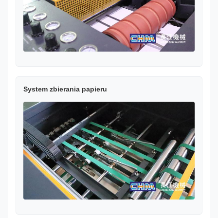
System zbierania papieru