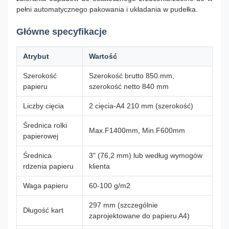
pełni automatycznego pakowania i układania w pudełka.
Główne specyfikacje
Atrybut
Wartość
Szerokość
Szerokość brutto 850 mm,
papieru
szerokość netto 840 mm
Liczby cięcia
2 cięcia-A4 210 mm (szerokość)
Średnica rolki
Max.F1400mm, Min.F600mm
papierowej
Średnica
3" (76,2 mm) lub według wymogów
rdzenia papieru
klienta
Waga papieru
60-100 g/m2
297 mm (szczególnie
Długość kart
zaprojektowane do papieru A4)