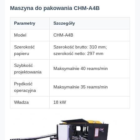
Maszyna do pakowania CHM-A4B
Parametry
Szczegóły
Model
CHM-A4B
Szerokość
Szerokość brutto: 310 mm;
papieru
szerokość netto: 297 mm
Szybkość
Maksymalnie 40 reams/min
projektowania
Prędkość
Maksymalnie 35 reams/min
operacyjna
Władza
18 kW