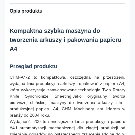
Opis produktu
Kompaktna szybka maszyna do
tworzenia arkuszy i pakowania papieru
A4
Przegląd produktu
CHM-A4-2 to kompaktowa, oszczędna na przestrzeni,
wydajna linia produkcyjna arkuszy i opakowań z papieru A4,
która wykorzystuje zaawansowane technologie Twin Rotary
Knife Synchronize Sheeting.Jako oryginalny twórca
pierwszej chińskiej maszyny do tworzenia arkuszy i linii
produkcyjnej papieru A4, CHM Machinery jest liderem w
branży od 2004 roku.
Wydajność: 200 ton miesięcznie Linia produkcyjna papieru
A4.i automatyzacji mechanicznej dla ciągłej produkcji od
zbierania odpadów do ostatecznego zrzucenia.zdolne do w