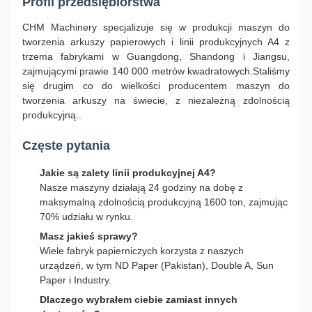
Profil przedsiębiorstwa
CHM Machinery specjalizuje się w produkcji maszyn do
tworzenia arkuszy papierowych i linii produkcyjnych A4 z
trzema fabrykami w Guangdong, Shandong i Jiangsu,
zajmującymi prawie 140 000 metrów kwadratowych.Staliśmy
się drugim co do wielkości producentem maszyn do
tworzenia arkuszy na świecie, z niezależną zdolnością
produkcyjną..
Częste pytania
Jakie są zalety linii produkcyjnej A4?
Nasze maszyny działają 24 godziny na dobę z
maksymalną zdolnością produkcyjną 1600 ton, zajmując
70% udziału w rynku.
Masz jakieś sprawy?
Wiele fabryk papierniczych korzysta z naszych
urządzeń, w tym ND Paper (Pakistan), Double A, Sun
Paper i Industry.
Dlaczego wybrałem ciebie zamiast innych