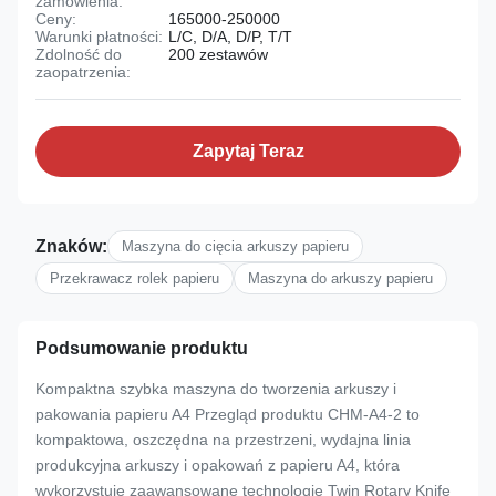
zamówienia:
Ceny:
165000-250000
Warunki płatności:
L/C, D/A, D/P, T/T
Zdolność do
200 zestawów
zaopatrzenia:
Zapytaj Teraz
Znaków:
Maszyna do cięcia arkuszy papieru
Przekrawacz rolek papieru
Maszyna do arkuszy papieru
Podsumowanie produktu
Kompaktna szybka maszyna do tworzenia arkuszy i
pakowania papieru A4 Przegląd produktu CHM-A4-2 to
kompaktowa, oszczędna na przestrzeni, wydajna linia
produkcyjna arkuszy i opakowań z papieru A4, która
wykorzystuje zaawansowane technologie Twin Rotary Knife