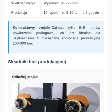
Wielkość węgla
Wysokość: 45-55 mm
Produkcja
10 rąbek/min, 8-10 ton na 8 godzin
Kompaktowy projekt:
Zajmuje tylko 8×9 metrów
powierzchni podłogowej, co jest idealne dla
użytkowników z miesięczną zdolnością produkcyjną
200-300 ton.
Składniki linii produkcyjnej
Odluźnij stojak