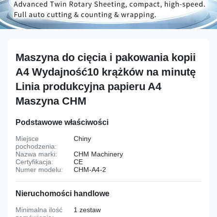
Maszyna do cięcia i pakowania kopii
A4 Wydajność10 krążków na minutę
Linia produkcyjna papieru A4
Maszyna CHM
Podstawowe właściwości
Miejsce
Chiny
pochodzenia:
Nazwa marki:
CHM Machinery
Certyfikacja:
CE
Numer modelu:
CHM-A4-2
Nieruchomości handlowe
Minimalna ilość
1 zestaw