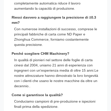
completamente automatica riduce il lavoro
aumentando la capacità di produzione.
Riesci davvero a raggiungere la precisione di ±0.3
mm?
Con numerose installazioni di successo, comprese le
principali fabbriche di carta come ND Paper e
Zhonghua Commerce, forniamo costantemente
questa precisione.
Perché scegliere CHM Machinery?
In qualità di pionieri nel settore delle foglie di carta
cinesi dal 2004, uniamo 21 anni di esperienza con
ingegneri con un'esperienza media di oltre 15 anni.Le
nostre attrezzature hanno dimostrato la loro longevità
con i clienti che usano le nostre macchine da oltre un
decennio..
Come si garantisce la qualità?
Conduciamo campioni di pre-produzione e ispezioni
finali prima della spedizione.