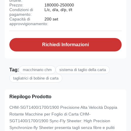
ordine:
Prezzo:
180000-250000
Condizioni di
L/c, d/a, d/p, t/t
pagamento:
Capacità di
200 set
approvvigionamento:
Richiedi Informazioni
Tag:
macchinario chm
sistema di taglio della carta
tagliatrici di bobine di carta
Riepilogo Prodotto
CHM-SGT1400/1700/1900 Precisione Alta Velocità Doppia
Rotante Macchine per Foglio di Carta CHM-
SGT1400/1700/1900 Sync-Fly Sheeter: High Precision
Synchronize-fly Sheeter presenta tagli senza fibre e puliti