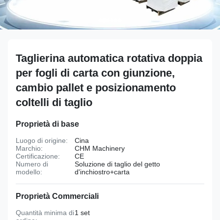
Taglierina automatica rotativa doppia
per fogli di carta con giunzione,
cambio pallet e posizionamento
coltelli di taglio
Proprietà di base
Luogo di origine:
Cina
Marchio:
CHM Machinery
Certificazione:
CE
Numero di
Soluzione di taglio del getto
modello:
d'inchiostro+carta
Proprietà Commerciali
Quantità minima di
1 set