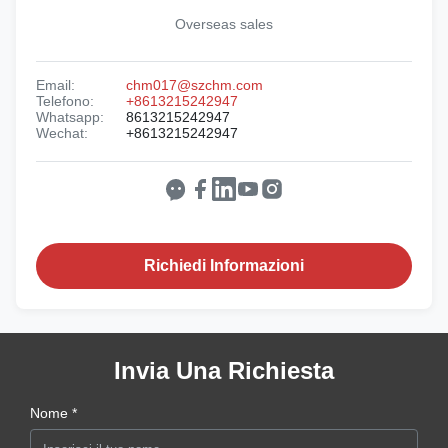
Overseas sales
Email:
chm017@szchm.com
Telefono:
+8613215242947
Whatsapp:
8613215242947
Wechat:
+8613215242947
Richiedi Informazioni
Invia Una Richiesta
Nome *