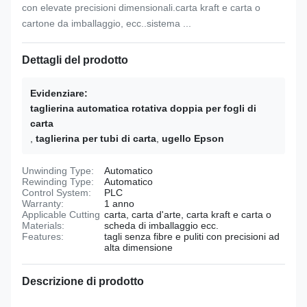
con elevate precisioni dimensionali.carta kraft e carta o
cartone da imballaggio, ecc..sistema ...
Dettagli del prodotto
Evidenziare:
taglierina automatica rotativa doppia per fogli di
carta
,
taglierina per tubi di carta
,
ugello Epson
Unwinding Type:
Automatico
Rewinding Type:
Automatico
Control System:
PLC
Warranty:
1 anno
Applicable Cutting
carta, carta d'arte, carta kraft e carta o
Materials:
scheda di imballaggio ecc.
Features:
tagli senza fibre e puliti con precisioni ad
alta dimensione
Descrizione di prodotto