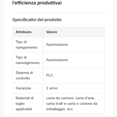
l'efficienza produttiva!
Specificativi del prodotto
Attributo
Valore
Tipo di
Automazione
ripiegamento
Tipo di
Automazione
riavvolgimento
Sistema di
PLC
controllo
Garanzia
1 anno
Materiali di
carta da cartone, carta d'arte,
taglio
carta kraft e carta o cartone da
applicabili
imballaggio, ecc.