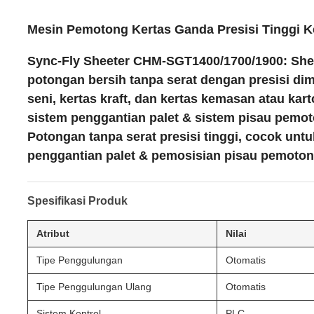
Mesin Pemotong Kertas Ganda Presisi Tinggi 
Sync-Fly Sheeter CHM-SGT1400/1700/1900: Sheete
potongan bersih tanpa serat dengan presisi dime
seni, kertas kraft, dan kertas kemasan atau ka
sistem penggantian palet & sistem pisau pemot
Potongan tanpa serat presisi tinggi, cocok un
penggantian palet & pemosisian pisau pemotong
Spesifikasi Produk
Atribut
Nilai
Tipe Penggulungan
Otomatis
Tipe Penggulungan Ulang
Otomatis
Sistem Kontrol
PLC