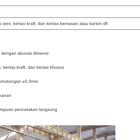
s seni, kertas kraft, dan kertas kemasan atau karton dll
at dengan akurasi dimensi
 kertas kraft, dan kertas khusus
i pemotongan ±0,3mm
ekanan
emampuan pencetakan langsung