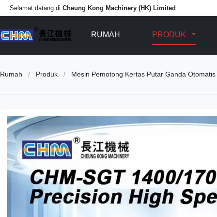
Selamat datang di
Cheung Kong Machinery (HK) Limited
RUMAH
PRODUK
Rumah
/
Produk
/
Mesin Pemotong Kertas Putar Ganda Otomatis