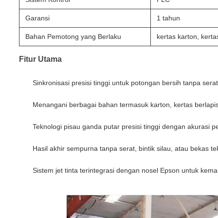
Garansi
1 tahun
Bahan Pemotong yang Berlaku
kertas karton, kerta
Fitur Utama
Sinkronisasi presisi tinggi untuk potongan bersih tanpa ser
Menangani berbagai bahan termasuk karton, kertas berlapis,
Teknologi pisau ganda putar presisi tinggi dengan akuras
Hasil akhir sempurna tanpa serat, bintik silau, atau bekas t
Sistem jet tinta terintegrasi dengan nosel Epson untuk k