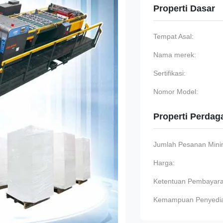
Properti Dasar
Tempat Asal:
Nama merek:
Sertifikasi:
Nomor Model:
Properti Perda
Jumlah Pesanan Min
Harga:
Ketentuan Pembayara
Kemampuan Penyedi