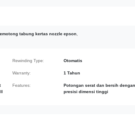
emotong tabung kertas nozzle epson
,
Rewinding Type:
Otomatis
Warranty:
1 Tahun
t
Features:
Potongan serat dan bersih denga
ll
presisi dimensi tinggi