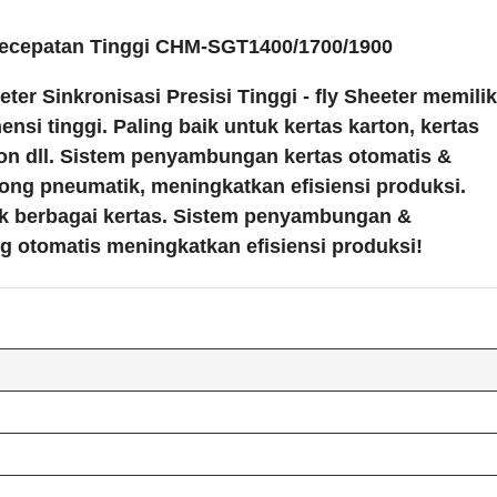
Kecepatan Tinggi CHM-SGT1400/1700/1900
r Sinkronisasi Presisi Tinggi - fly Sheeter memilik
nsi tinggi. Paling baik untuk kertas karton, kertas
rton dll. Sistem penyambungan kertas otomatis &
ong pneumatik, meningkatkan efisiensi produksi.
tuk berbagai kertas. Sistem penyambungan &
 otomatis meningkatkan efisiensi produksi!