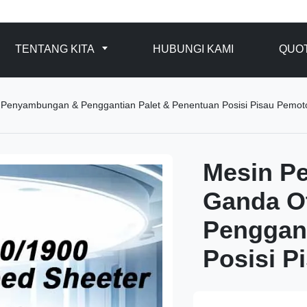
TENTANG KITA
HUBUNGI KAMI
QUO
 Penyambungan & Penggantian Palet & Penentuan Posisi Pisau Pemot
Mesin Pe
Ganda O
Penggant
Posisi P