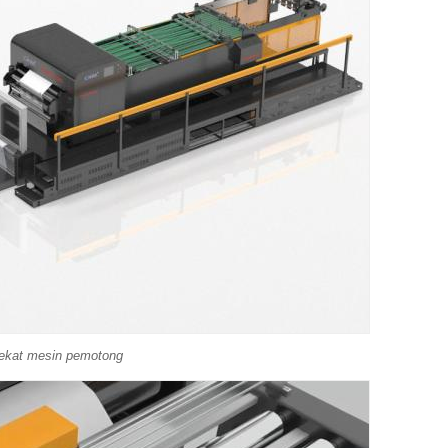
ekat mesin pemotong