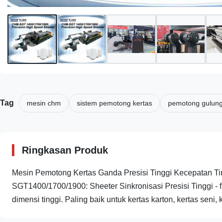
Tag
mesin chm
sistem pemotong kertas
pemotong gulung
Ringkasan Produk
Mesin Pemotong Kertas Ganda Presisi Tinggi Kecepatan 
SGT1400/1700/1900: Sheeter Sinkronisasi Presisi Tinggi - f
dimensi tinggi. Paling baik untuk kertas karton, kertas seni, ker