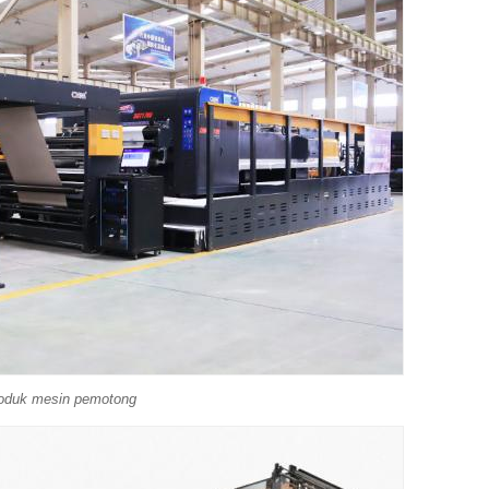
roduk mesin pemotong