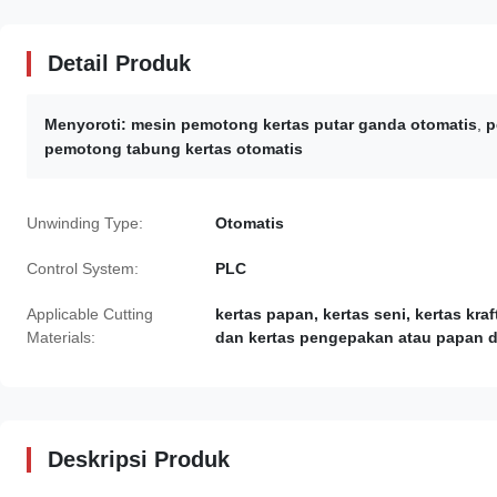
Detail Produk
Menyoroti:
mesin pemotong kertas putar ganda otomatis
,
p
pemotong tabung kertas otomatis
Unwinding Type:
Otomatis
Control System:
PLC
Applicable Cutting
kertas papan, kertas seni, kertas kraf
Materials:
dan kertas pengepakan atau papan d
Deskripsi Produk