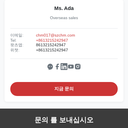
Ms. Ada
Overseas sales
이메일:
chm017@szchm.com
Tel:
+8613215242947
왓츠앱:
8613215242947
위챗:
+8613215242947
지금 문의
문의 를 보내십시오