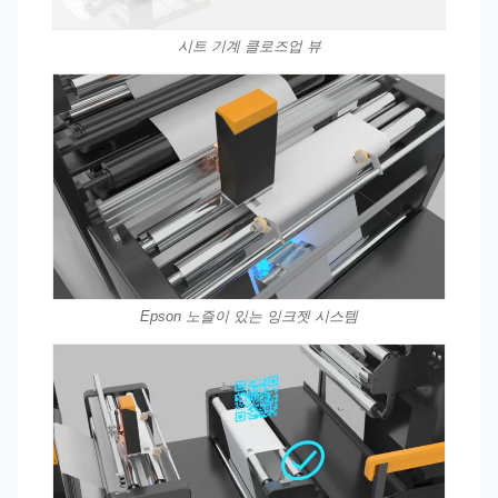
시트 기계 클로즈업 뷰
Epson 노즐이 있는 잉크젯 시스템