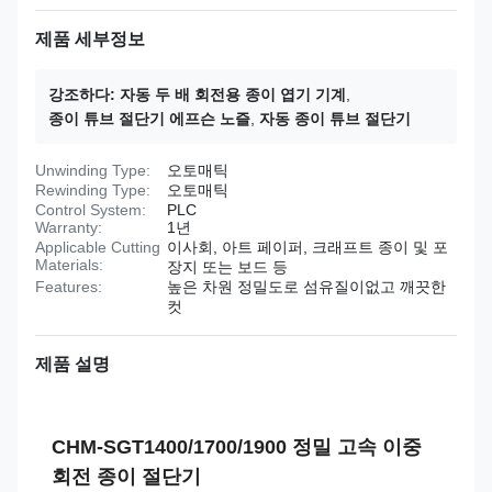
제품 세부정보
강조하다:
자동 두 배 회전용 종이 엽기 기계
,
종이 튜브 절단기 에프슨 노즐
,
자동 종이 튜브 절단기
Unwinding Type:
오토매틱
Rewinding Type:
오토매틱
Control System:
PLC
Warranty:
1년
Applicable Cutting
이사회, 아트 페이퍼, 크래프트 종이 및 포
Materials:
장지 또는 보드 등
Features:
높은 차원 정밀도로 섬유질이없고 깨끗한
컷
제품 설명
CHM-SGT1400/1700/1900 정밀 고속 이중
회전 종이 절단기