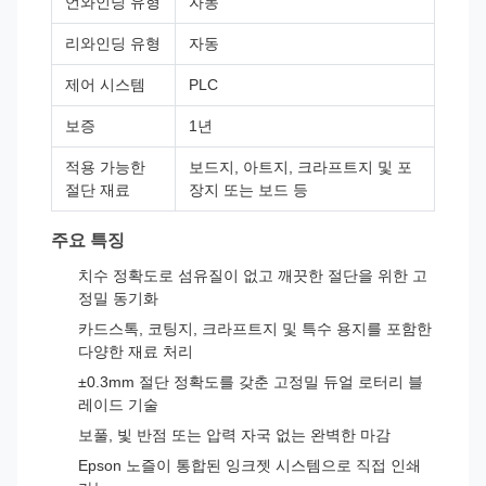
언와인딩 유형
자동
리와인딩 유형
자동
제어 시스템
PLC
보증
1년
적용 가능한
보드지, 아트지, 크라프트지 및 포
절단 재료
장지 또는 보드 등
주요 특징
치수 정확도로 섬유질이 없고 깨끗한 절단을 위한 고
정밀 동기화
카드스톡, 코팅지, 크라프트지 및 특수 용지를 포함한
다양한 재료 처리
±0.3mm 절단 정확도를 갖춘 고정밀 듀얼 로터리 블
레이드 기술
보풀, 빛 반점 또는 압력 자국 없는 완벽한 마감
Epson 노즐이 통합된 잉크젯 시스템으로 직접 인쇄