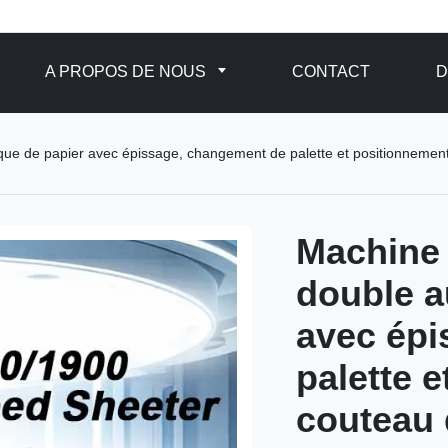
A PROPOS DE NOUS
CONTACT
D
ue de papier avec épissage, changement de palette et positionnement
Machine 
double a
avec épi
palette 
couteau 