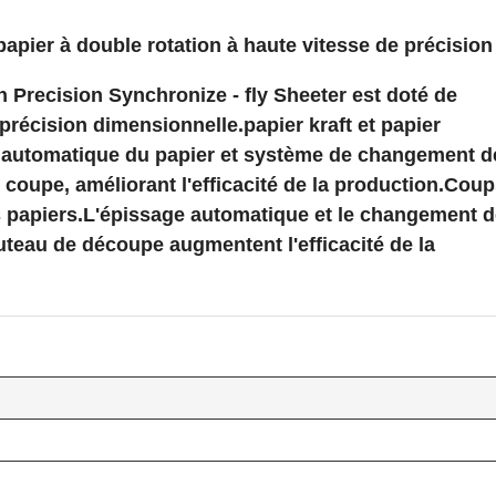
pier à double rotation à haute vitesse de précision
Precision Synchronize - fly Sheeter est doté de
récision dimensionnelle.papier kraft et papier
e automatique du papier et système de changement d
coupe, améliorant l'efficacité de la production.Cou
rs papiers.L'épissage automatique et le changement 
uteau de découpe augmentent l'efficacité de la