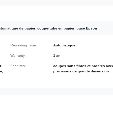
utomatique de papier
,
coupe-tube en papier
,
buse Epson
Rewinding Type:
Automatique
Warranty:
1 an
r
Features:
coupes sans fibres et propres ave
e,
précisions de grande dimension