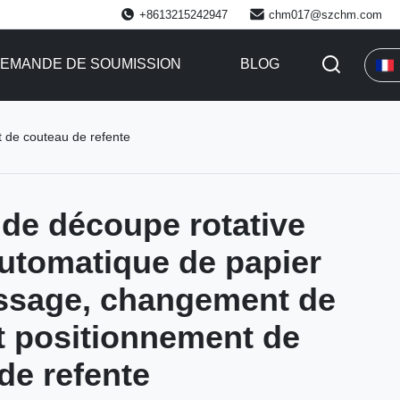
+8613215242947
chm017@szchm.com
EMANDE DE SOUMISSION
BLOG
 de couteau de refente
de découpe rotative
utomatique de papier
ssage, changement de
et positionnement de
de refente