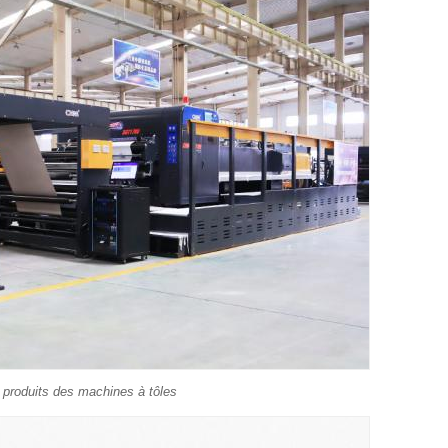
produits des machines à tôles