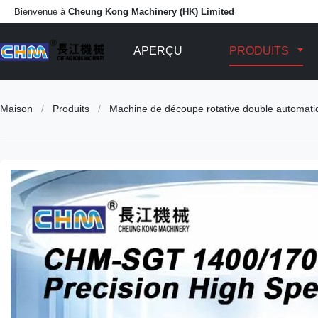
Bienvenue à
Cheung Kong Machinery (HK) Limited
APERÇU
PRODUITS
Maison
/
Produits
/
Machine de découpe rotative double automatiq