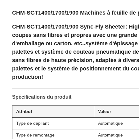
CHM-SGT1400/1700/1900 Machines à feuille de pa
CHM-SGT1400/1700/1900 Sync-Fly Sheeter: High 
coupes sans fibres et propres avec une grande p
d'emballage ou carton, etc..système d'épissag
palettes et système de couteau pneumatique de 
sans fibres de haute précision, adaptés à dive
palettes et le système de positionnement du co
production!
Spécifications du produit
Attribut
Valeur
Type de dépliant
Automatique
Type de remontage
Automatique