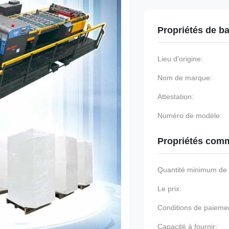
Propriétés de b
Lieu d'origine:
Nom de marque:
Attestation:
Numéro de modèle:
Propriétés comm
Quantité minimum d
Le prix:
Conditions de paieme
Capacité à fournir: