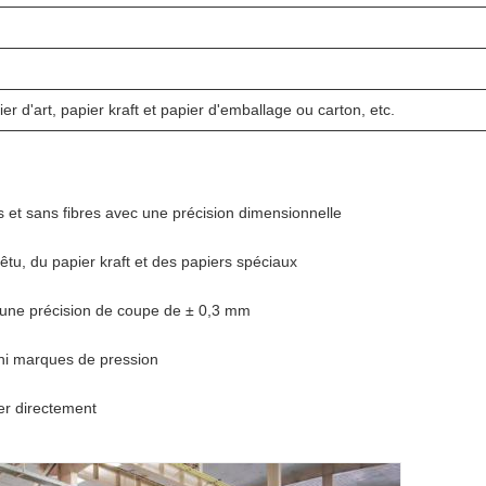
er d'art, papier kraft et papier d'emballage ou carton, etc.
 et sans fibres avec une précision dimensionnelle
êtu, du papier kraft et des papiers spéciaux
c une précision de coupe de ± 0,3 mm
 ni marques de pression
er directement