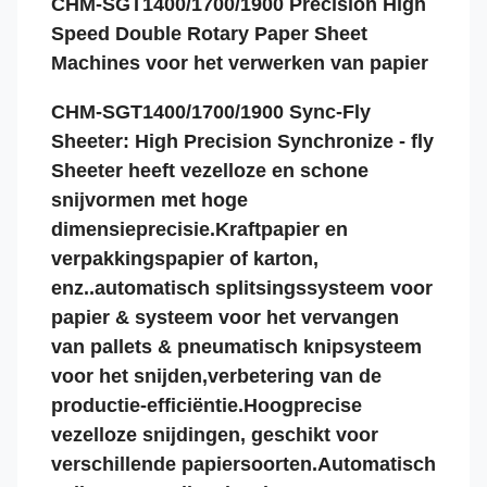
CHM-SGT1400/1700/1900 Precision High
Speed Double Rotary Paper Sheet
Machines voor het verwerken van papier
CHM-SGT1400/1700/1900 Sync-Fly
Sheeter: High Precision Synchronize - fly
Sheeter heeft vezelloze en schone
snijvormen met hoge
dimensieprecisie.Kraftpapier en
verpakkingspapier of karton,
enz..automatisch splitsingssysteem voor
papier & systeem voor het vervangen
van pallets & pneumatisch knipsysteem
voor het snijden,verbetering van de
productie-efficiëntie.Hoogprecise
vezelloze snijdingen, geschikt voor
verschillende papiersoorten.Automatisch