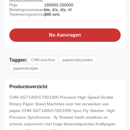
bestelhoeveelheid:
Prijs:
180000-250000
Betalingsvoorwaarden:
L/c, d/a, d/p, t/t
Toeleveringsvermogen:
200 sets
Nu Aanvragen
Taggen:
CHM-machine
papiersnijsysteem
papierrolsnijder
Productoverzicht
CHM-SGT1400/1700/1900 Precision High Speed Double
Rotary Paper Sheet Machines voor het verwerken van
papier CHM-SGT1400/1700/1900 Sync-Fly Sheeter: High
Precision Synchronize - fly Sheeter heeft vezelloze en
schone snijvormen met hoge dimensieprecisie.Kraftpapier