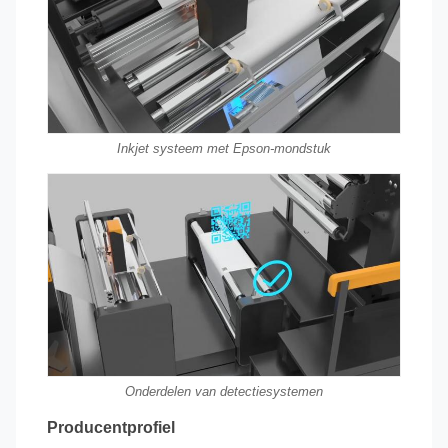
Inkjet systeem met Epson-mondstuk
Onderdelen van detectiesystemen
Producentprofiel