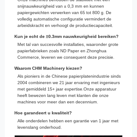
snijnauwkeurigheid van ± 0,3 mm en kunnen
papiergewichten verwerken van 65 tot 800 g. De
volledig automatische configuratie vermindert de
arbeidskracht en verhoogt de productiecapaciteit.
Kun je echt de ±0.3mm nauwkeurigheid bereiken?
Met tal van succesvolle installaties, waaronder grote
papierfabrieken zoals ND Paper en Zhonghua
Commerce, leveren we consequent deze precisie.
Waarom CHM Machinery kiezen?
Als pioniers in de Chinese papierplatenindustrie sinds
2004 combineren we 21 jaar ervaring met ingenieurs
met gemiddeld 15+ jaar expertise.Onze apparatuur
heeft bewezen lang leven met klanten die onze
machines voor meer dan een decennium.
Hoe garandeert u kwaliteit?
Alle onderdelen hebben een garantie van 1 jaar met
levenslang onderhoud.